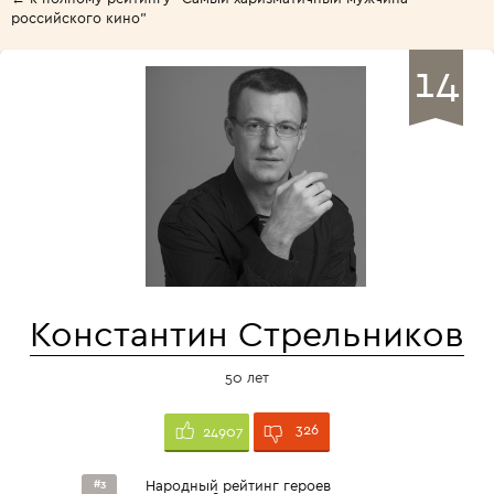
российского кино"
14
Константин Стрельников
50 лет
326
24907
#3
Народный рейтинг героев