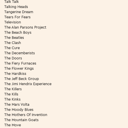
Talk Talk
Talking Heads
Tangerine Dream
Tears For Fears
Television
The Alan Parsons Project
The Beach Boys
The Beatles
The Clash
The Cure
The Decemberists
The Doors
The Fiery Furnaces
The Flower Kings
The Hardkiss
The Jeff Beck Group
The Jimi Hendrix Experience
The Killers
The Kills
The Kinks
The Mars Volta
The Moody Blues
The Mothers Of Invention
The Mountain Goats
The Move