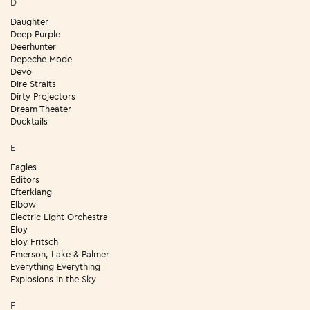
D
Daughter
Deep Purple
Deerhunter
Depeche Mode
Devo
Dire Straits
Dirty Projectors
Dream Theater
Ducktails
E
Eagles
Editors
Efterklang
Elbow
Electric Light Orchestra
Eloy
Eloy Fritsch
Emerson, Lake & Palmer
Everything Everything
Explosions in the Sky
F