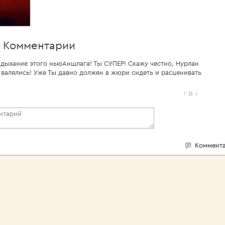
Комментарии
 дыхание этого ньюАншлага! Ты СУПЕР! Скажу честно, Нурлан
 валялись! Уже Ты давно должен в жюри сидеть и расценивать
↑
0
↓
Коммента