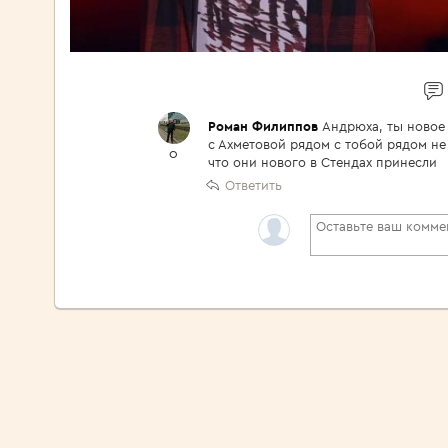
Роман Филиппов
Андрюха, ты новое
с Ахметовой рядом с тобой рядом не
0
что они нового в Стендах принесли
Ответить