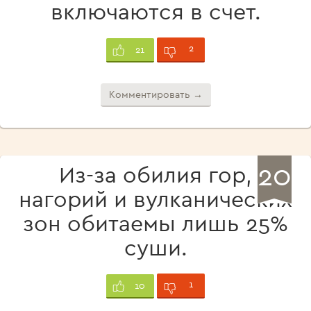
включаются в счет.
2
21
Комментировать →
20
Из-за обилия гор,
нагорий и вулканических
зон обитаемы лишь 25%
суши.
1
10