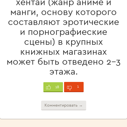
хентай (жанр аниме и
манги, основу которого
составляют эротические
и порнографиеские
сцены) в крупных
книжных магазинах
может быть отведено 2-3
этажа.
1
18
Комментировать →