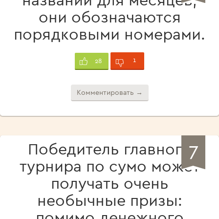
они обозначаются
порядковыми номерами.
1
28
Комментировать →
7
Победитель главного
турнира по сумо может
получать очень
необычные призы:
помимо денежного