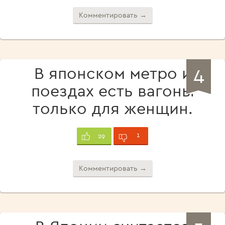
Комментировать →
4
В японском метро и
поездах есть вагоны
только для женщин.
1
29
Комментировать →