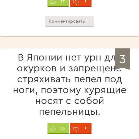
1
37
Комментировать →
3
В Японии нет урн для
окурков и запрещено
стряхивать пепел под
ноги, поэтому курящие
носят с собой
пепельницы.
1
30