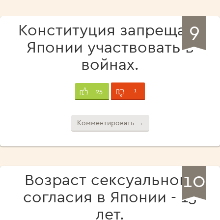
9
Конституция запрещает
Японии участвовать в
войнах.
1
25
Комментировать →
10
Возраст сексуального
согласия в Японии - 13
лет.