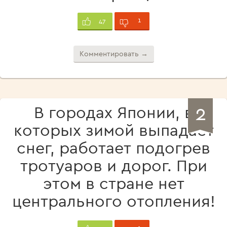
1
47
Комментировать →
2
В городах Японии, в
которых зимой выпадает
снег, работает подогрев
тротуаров и дорог. При
этом в стране нет
центрального отопления!