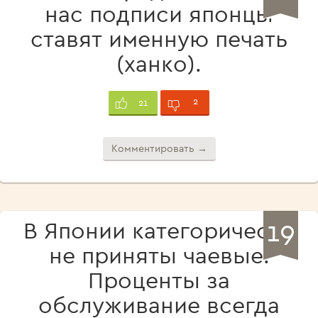
нас подписи японцы
ставят именную печать
(ханко).
2
21
Комментировать →
19
В Японии категорически
не приняты чаевые.
Проценты за
обслуживание всегда