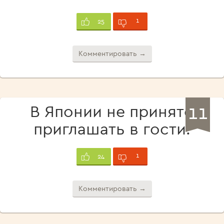
1
25
Комментировать →
11
В Японии не принято
приглашать в гости.
1
24
Комментировать →