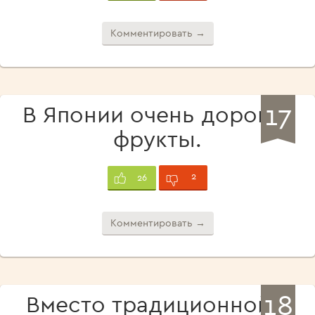
Комментировать →
17
В Японии очень дорогие
фрукты.
2
26
Комментировать →
18
Вместо традиционной у