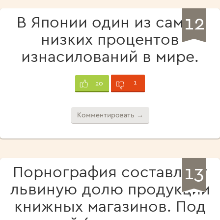
12
В Японии один из самых
низких процентов
изнасилований в мире.
1
20
Комментировать →
13
Порнография составляет
львиную долю продукции
книжных магазинов. Под