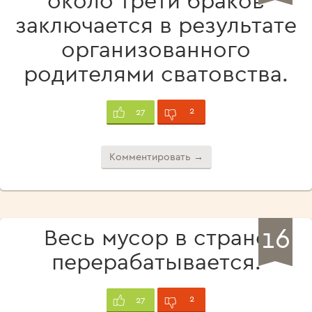
около трети браков
заключается в результате
организованного
родителями сватовства.
2
27
Комментировать →
16
Весь мусор в стране
перерабатывается.
2
27