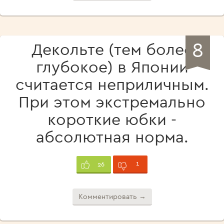
8
Декольте (тем более
глубокое) в Японии
считается неприличным.
При этом экстремально
короткие юбки -
абсолютная норма.
1
26
Комментировать →