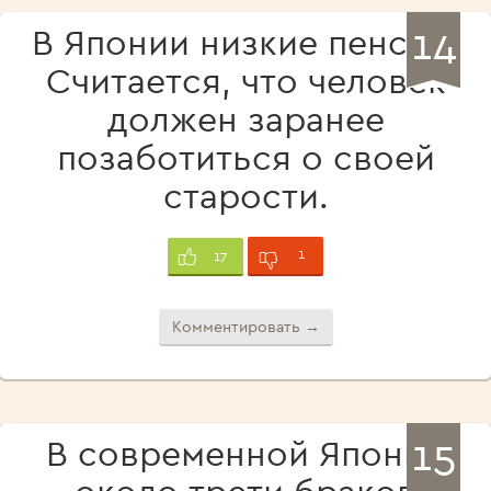
14
В Японии низкие пенсии.
Считается, что человек
должен заранее
позаботиться о своей
старости.
1
17
Комментировать →
15
В современной Японии