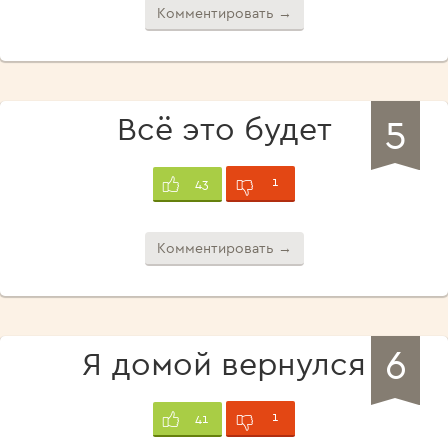
Комментировать →
5
Всё это будет
1
43
Комментировать →
6
Я домой вернулся
1
41