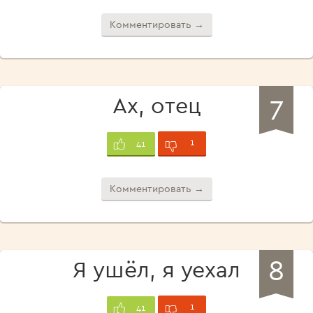
Комментировать →
7
Ах, отец
1
41
Комментировать →
8
Я ушёл, я уехал
1
41