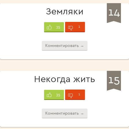
14
Земляки
1
35
Комментировать →
15
Некогда жить
1
35
Комментировать →