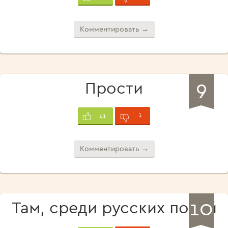
Комментировать →
9
Прости
1
41
Комментировать →
10
Там, среди русских полей