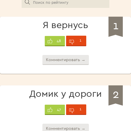
1
Я вернусь
1
48
Комментировать →
2
Домик у дороги
1
47
Комментировать →