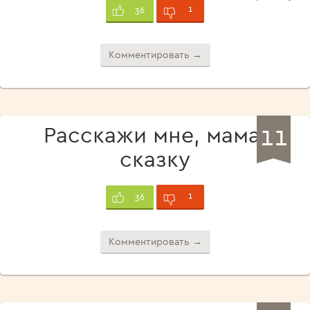
1
36
Комментировать →
11
Расскажи мне, мама,
сказку
1
36
Комментировать →