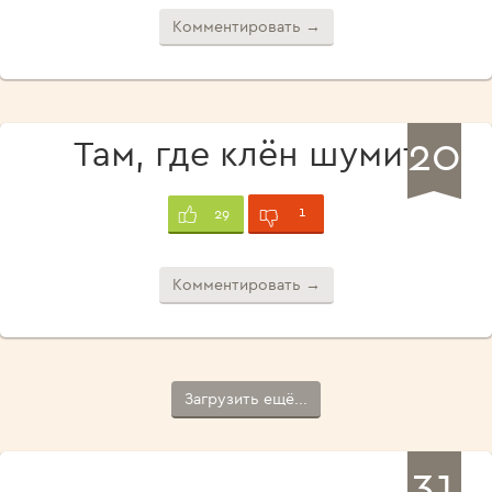
Комментировать →
20
Там, где клён шумит
1
29
Комментировать →
Загрузить ещё...
31