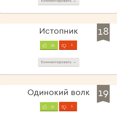
Комментировать →
18
Истопник
1
33
Комментировать →
19
Одинокий волк
1
31