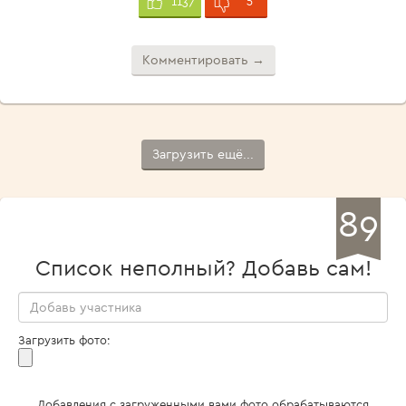
1137
Комментировать →
Загрузить ещё...
89
Список неполный? Добавь сам!
Загрузить фото:
Добавления с загруженными вами фото обрабатываются