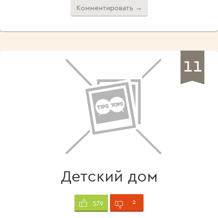
Комментировать →
11
Детский дом
2
579