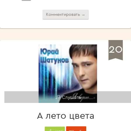
Комментировать →
20
Слушать
А лето цвета
5