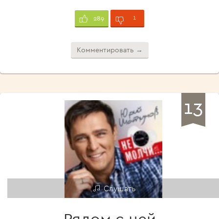
1
289
Комментировать →
13
Слушать
Рядом с ней