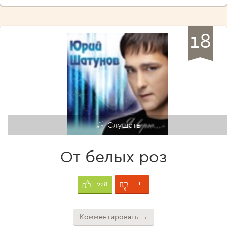
18
Слушать
От белых роз
1
228
Комментировать →