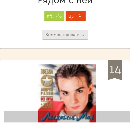
1
283
Комментировать →
14
Слушать