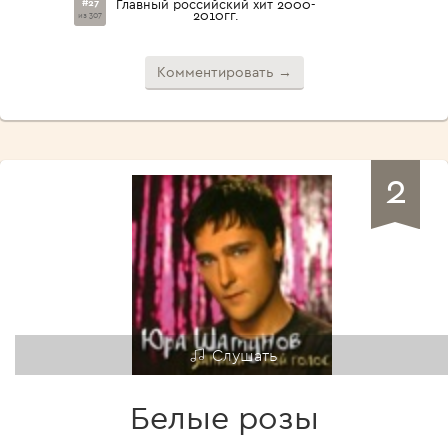
#27
Главный российский хит 2000-
2010гг.
из 307
Комментировать →
2
Слушать
Белые розы