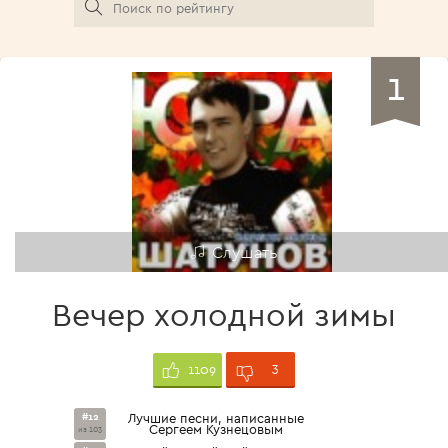
1
Слушать
Вечер холодной зимы
3
1109
#12
Лучшие песни, написанные
Сергеем Кузнецовым
из 103