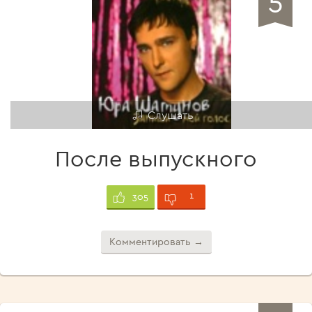
Слушать
После выпускного
1
305
Комментировать →