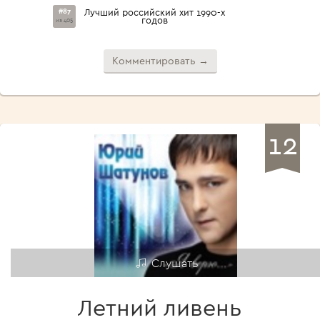
#87
Лучший российский хит 1990-х
годов
из 405
Комментировать →
12
Слушать
Летний ливень