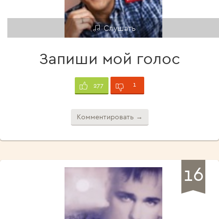
Слушать
Запиши мой голос
1
277
Комментировать →
16