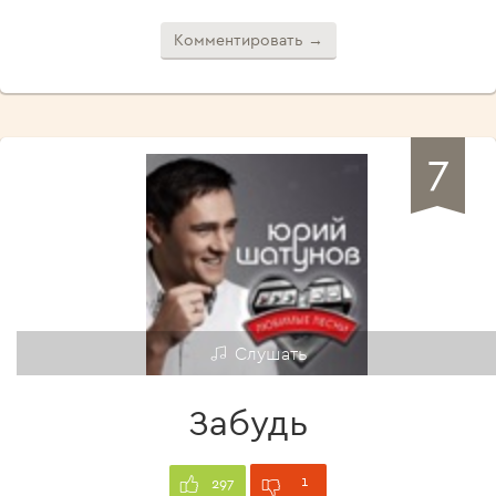
Комментировать →
7
Слушать
Забудь
1
297