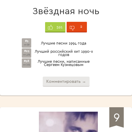
Звёздная ночь
2
591
#3
Лучшие песни 1994 года
из 59
#93
Лучший российский хит 1990-х
годов
из 405
#58
Лучшие песни, написанные
Сергеем Кузнецовым
из 103
Комментировать →
9