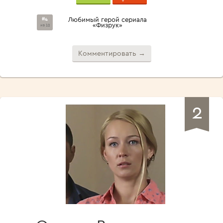
#4
Любимый герой сериала
«Физрук»
из 12
Комментировать →
2