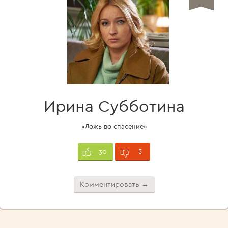
Ирина Субботина
«Ложь во спасение»
5
30
Комментировать →