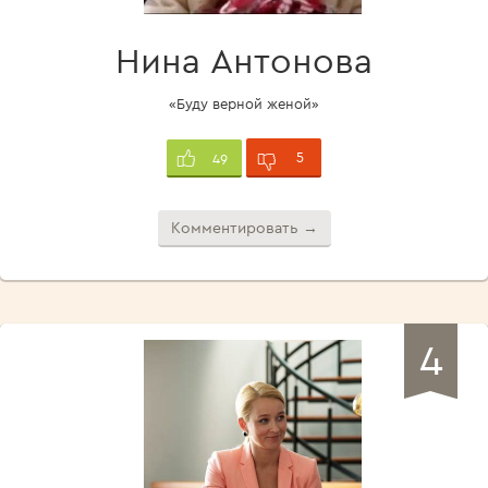
Нина Антонова
«Буду верной женой»
5
49
Комментировать →
4