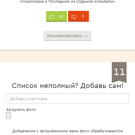
«Скалолазка и Последний из Седьмой колыбели»
5
25
Комментировать →
11
Список неполный? Добавь сам!
Загрузить фото:
Добавления с загруженными вами фото обрабатываются