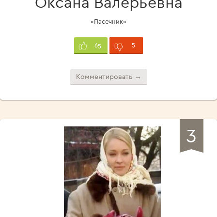
Оксана Валерьевна
«Пасечник»
5
65
Комментировать →
3