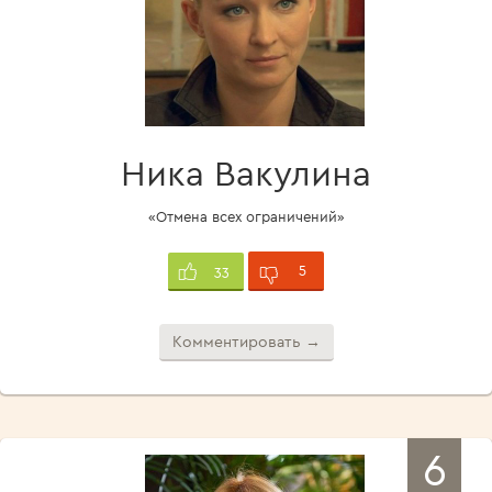
Ника Вакулина
«Отмена всех ограничений»
5
33
Комментировать →
6