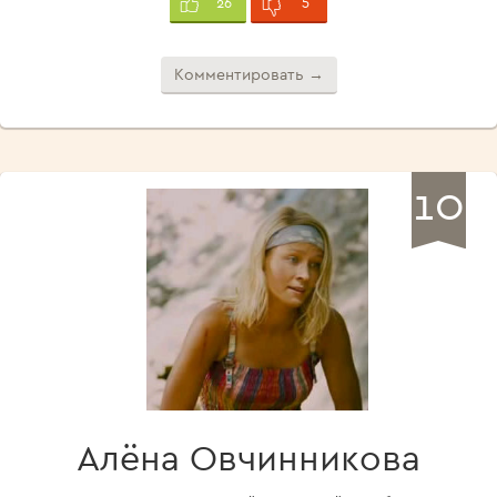
5
26
Комментировать →
10
Алёна Овчинникова