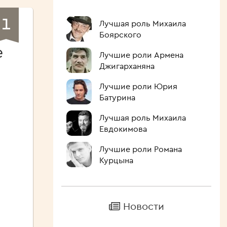
1
Лучшая роль Михаила
Боярского
е
Лучшие роли Армена
Джигарханяна
Лучшие роли Юрия
Батурина
Лучшая роль Михаила
Евдокимова
Лучшие роли Романа
Курцына
Новости