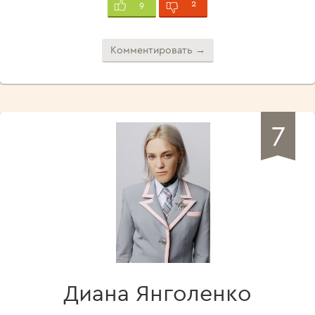
2
9
Комментировать →
7
Диана Янголенко