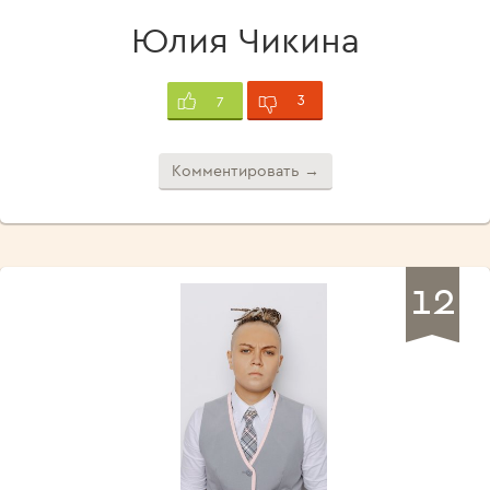
Юлия Чикина
3
7
Комментировать →
12