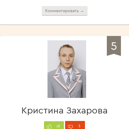
Комментировать →
5
Кристина Захарова
3
18