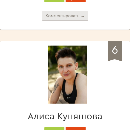
Комментировать →
6
Алиса Куняшова