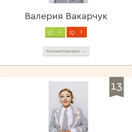
Валерия Вакарчук
3
6
Комментировать →
13