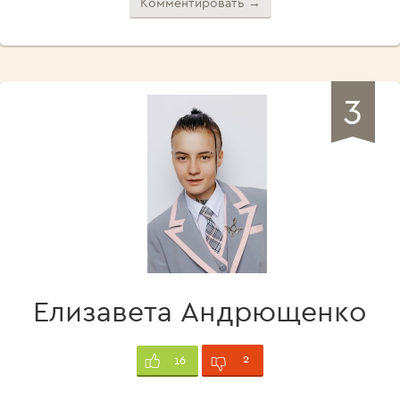
Комментировать →
3
Елизавета Андрющенко
2
16