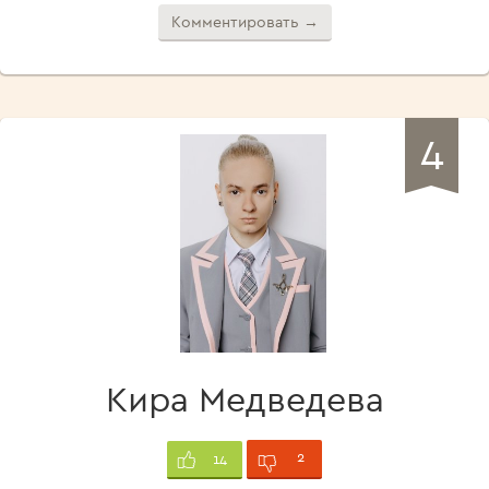
Комментировать →
4
Кира Медведева
2
14