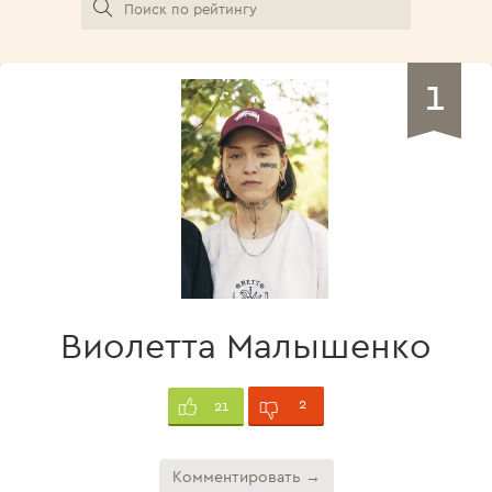
1
Виолетта Малышенко
2
21
Комментировать →