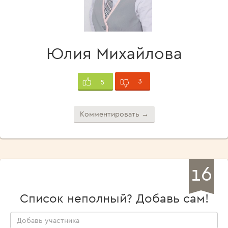
Юлия Михайлова
3
5
Комментировать →
16
Список неполный? Добавь сам!