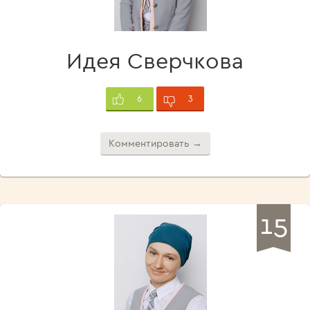
Идея Сверчкова
3
6
Комментировать →
15