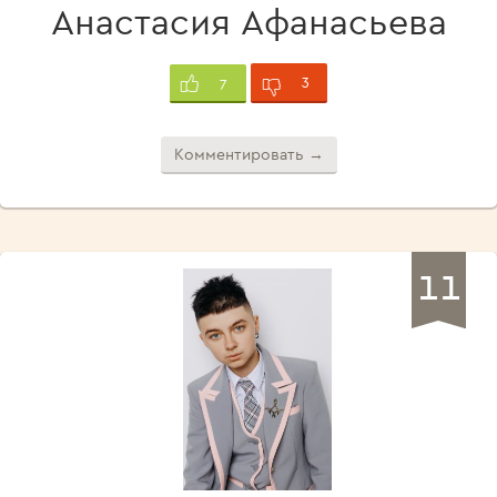
Анастасия Афанасьева
3
7
Комментировать →
11