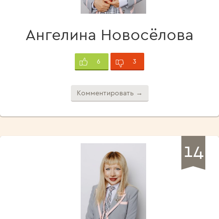
Ангелина Новосёлова
3
6
Комментировать →
14