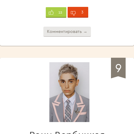
3
12
Комментировать →
9