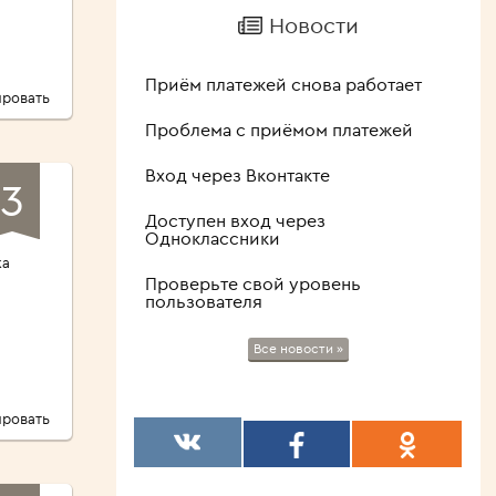
Новости
Приём платежей снова работает
ровать
Проблема с приёмом платежей
Вход через Вконтакте
3
Доступен вход через
а
Одноклассники
ка
Проверьте свой уровень
пользователя
Все новости »
ровать