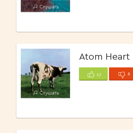
Слушать
Atom Heart
6
17
Слушать