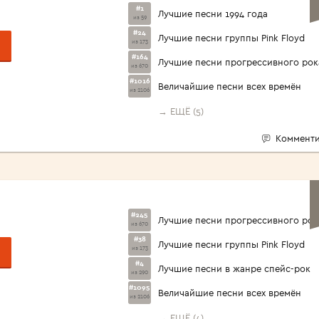
#1
Лучшие песни 1994 года
из 59
#24
Лучшие песни группы Pink Floyd
из 173
#164
Лучшие песни прогрессивного рок
из 670
#1016
Величайшие песни всех времён
из 2106
→ ЕЩЁ (5)
Комменти
#245
Лучшие песни прогрессивного рок
из 670
#38
Лучшие песни группы Pink Floyd
из 173
#4
Лучшие песни в жанре спейс-рок
из 290
#1095
Величайшие песни всех времён
из 2106
→ ЕЩЁ (4)