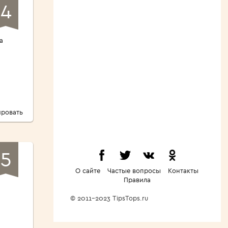
4
а
ровать
5
О сайте
Частые вопросы
Контакты
Правила
© 2011-2023 TipsTops.ru