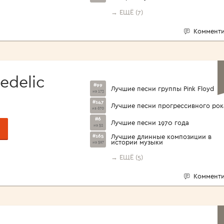
→ ЕЩЁ (7)
Комменти
edelic
#99
Лучшие песни группы Pink Floyd
из 173
#147
Лучшие песни прогрессивного рок
из 670
#6
Лучшие песни 1970 года
из 52
#165
Лучшие длинные композиции в
истории музыки
из 597
→ ЕЩЁ (5)
Комменти