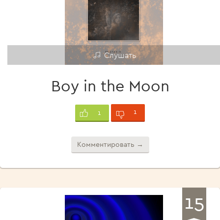
Слушать
Boy in the Moon
1
1
Комментировать →
15