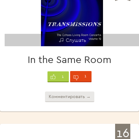
Слушать
In the Same Room
1
1
Комментировать →
16