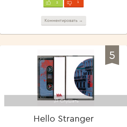
1
2
Комментировать →
5
Слушать
Hello Stranger