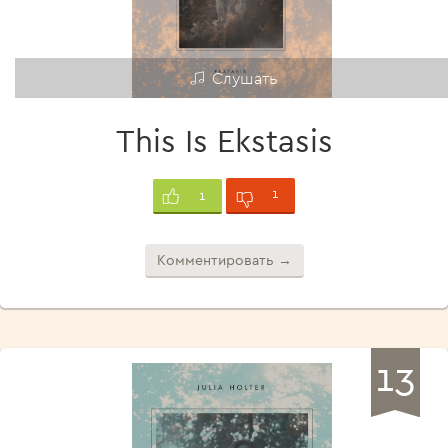
Слушать
This Is Ekstasis
1
1
Комментировать →
13