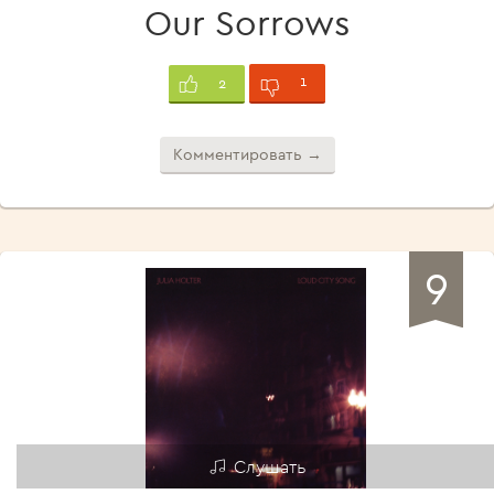
Our Sorrows
1
2
Комментировать →
9
Слушать