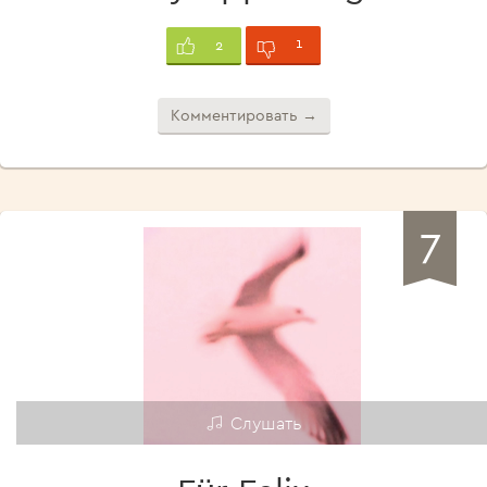
1
2
Комментировать →
7
Слушать