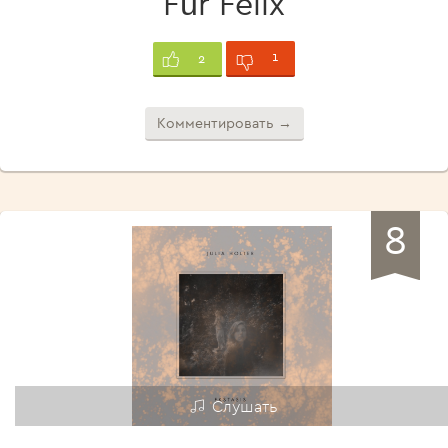
Für Felix
1
2
Комментировать →
8
Слушать