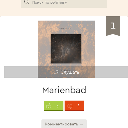
1
Слушать
Marienbad
1
3
Комментировать →