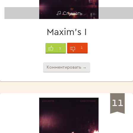
Слушать
Maxim's I
1
1
Комментировать →
11