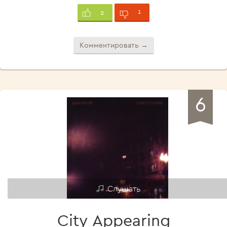
1
2
Комментировать →
6
Слушать
City Appearing