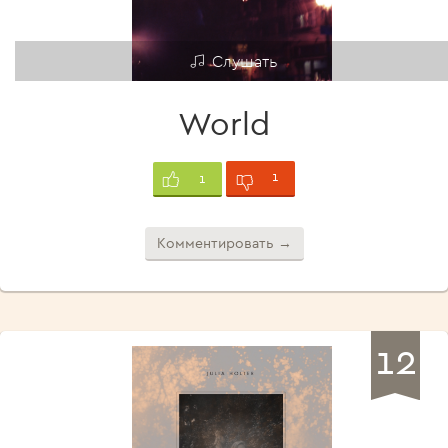
Слушать
World
1
1
Комментировать →
12