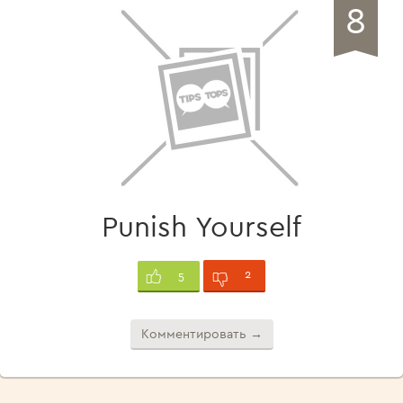
8
Punish Yourself
2
5
Комментировать →