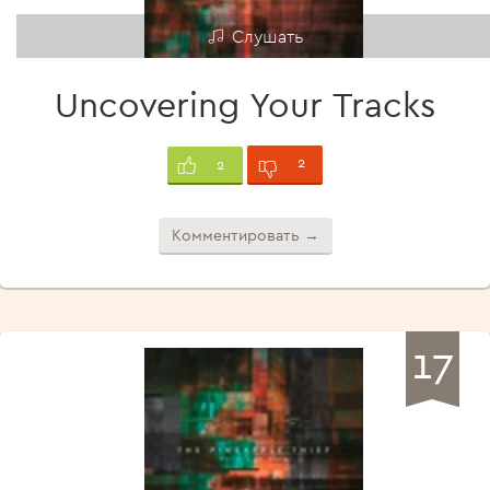
Слушать
Uncovering Your Tracks
2
2
Комментировать →
17