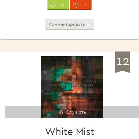
2
2
Комментировать →
12
Слушать
White Mist