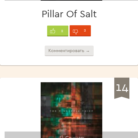
Pillar Of Salt
2
2
Комментировать →
14
Слушать