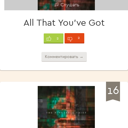
Слушать
All That You've Got
2
2
Комментировать →
16