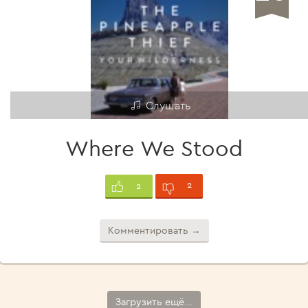
Слушать
Where We Stood
2
2
Комментировать →
Загрузить ещё...