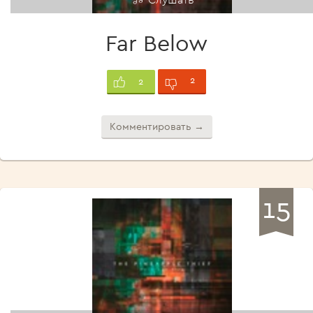
Far Below
2
2
Комментировать →
15