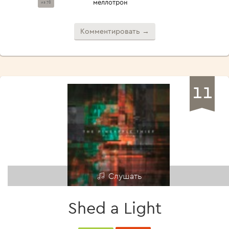
меллотрон
из 78
Комментировать →
11
Слушать
Shed a Light