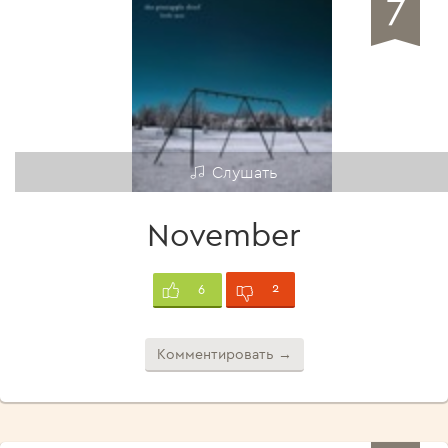
7
Слушать
November
2
6
Комментировать →