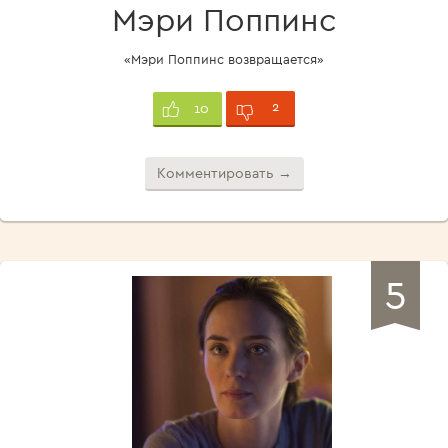
Мэри Поппинс
«Мэри Поппинс возвращается»
2
10
Комментировать →
5