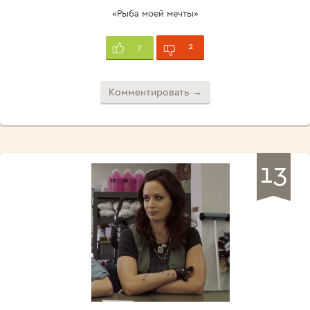
«Рыба моей мечты»
2
7
Комментировать →
13