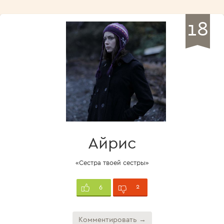
18
Айрис
«Сестра твоей сестры»
2
6
Комментировать →