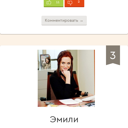
2
11
Комментировать →
3
Эмили