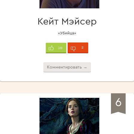
Кейт Мэйсер
«Убийца»
2
10
Комментировать →
6