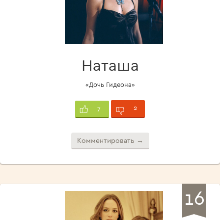
Наташа
«Дочь Гидеона»
2
7
Комментировать →
16