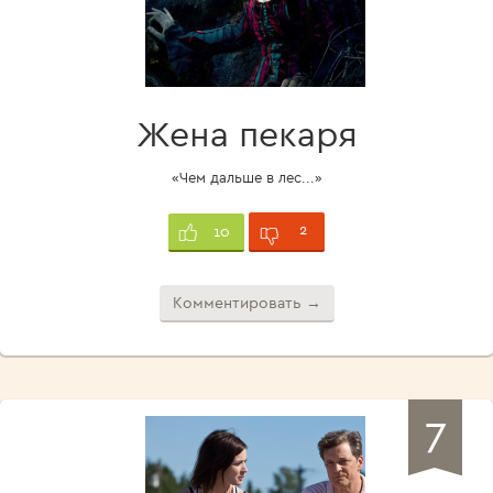
Жена пекаря
«Чем дальше в лес...»
2
10
Комментировать →
7