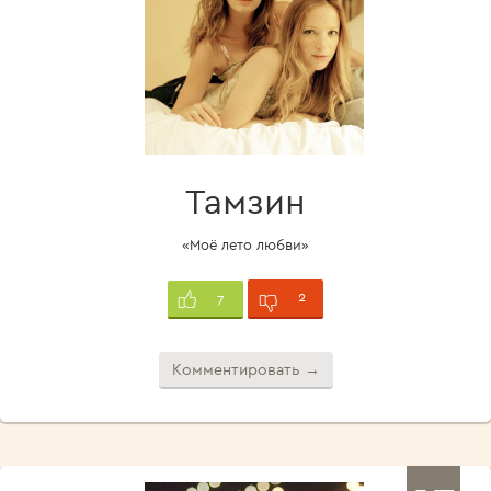
Тамзин
«Моё лето любви»
2
7
Комментировать →