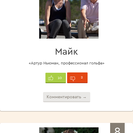
Майк
«Артур Ньюман, профессионал гольфа»
2
10
Комментировать →
8