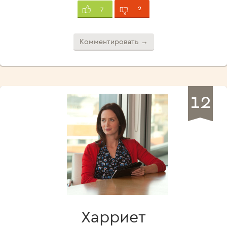
2
7
Комментировать →
12
Харриет