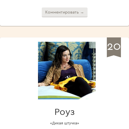
Комментировать →
20
Роуз
«Дикая штучка»