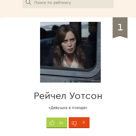
1
Рейчел Уотсон
«Девушка в поезде»
2
51