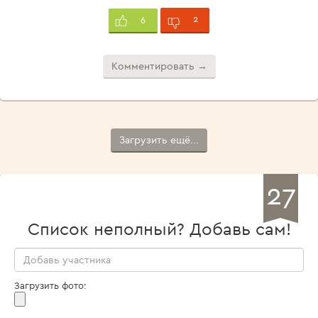
2
6
Комментировать →
Загрузить ещё...
27
Список неполный? Добавь сам!
Загрузить фото: