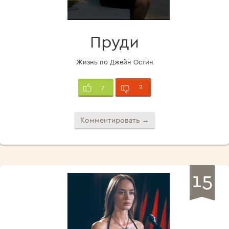
Пруди
Жизнь по Джейн Остин
2
7
Комментировать →
15