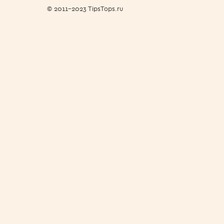
© 2011-2023 TipsTops.ru