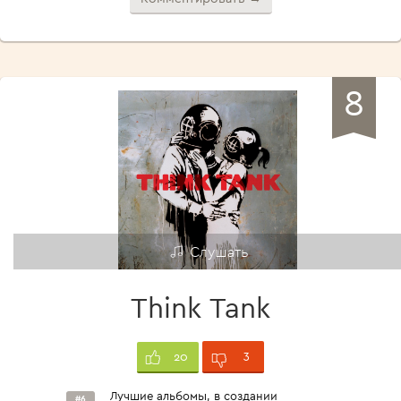
8
Слушать
Think Tank
3
20
Лучшие альбомы, в создании
#6