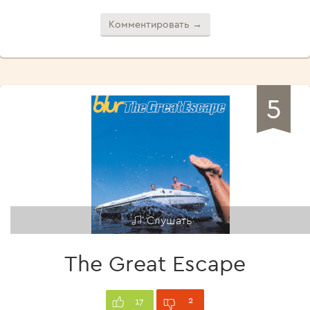
Комментировать →
5
Слушать
The Great Escape
2
17