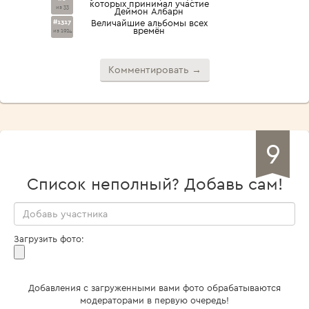
которых принимал участие
из 33
Деймон Албарн
#1317
Величайшие альбомы всех
времён
из 1924
Комментировать →
9
Список неполный? Добавь сам!
Загрузить фото:
Добавления с загруженными вами фото обрабатываются
модераторами в первую очередь!