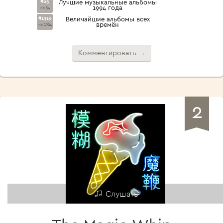
#25
Лучшие музыкальные альбомы
1994 года
из 54
#1319
Величайшие альбомы всех
времён
из 1924
Комментировать →
2
Слушать