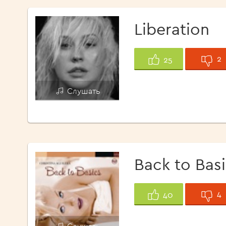
Liberation
2
25
Слушать
Back to Bas
4
40