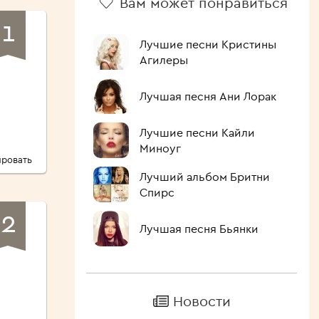
Вам может понравиться
1
Лучшие песни Кристины
Агилеры
Лучшая песня Ани Лорак
Лучшие песни Кайли
Миноуг
ровать
Лучший альбом Бритни
Спирс
2
Лучшая песня Бьянки
Новости