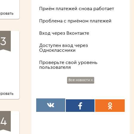
Приём платежей снова работает
ровать
Проблема с приёмом платежей
Вход через Вконтакте
3
Доступен вход через
Одноклассники
Проверьте свой уровень
пользователя
Все новости »
ровать
4