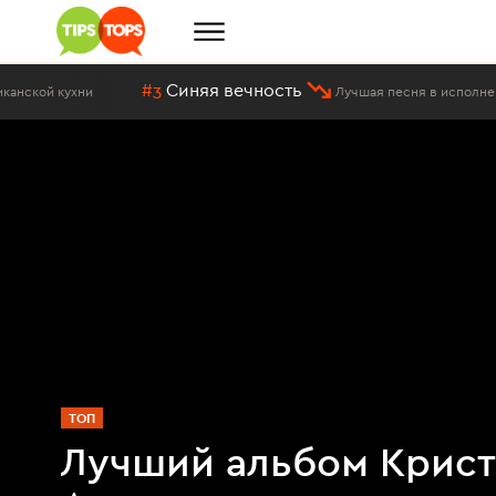
#3
Синяя вечность
ни
Лучшая песня в исполнении Методие
ТОП
Лучший альбом Крис