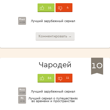
4
35
#140
Лучший зарубежный сериал
из 336
Комментировать →
10
Чародей
11
86
#112
Лучший зарубежный сериал
из 336
#5
Лучший сериал о путешествиях
во времени и пространстве
из 15