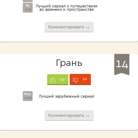
#9
Лучший сериал о путешествиях
во времени и пространстве
из 15
Комментировать →
14
Грань
10
50
#151
Лучший зарубежный сериал
из 336
Комментировать →