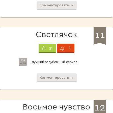
Комментировать →
11
Светлячок
7
52
#39
Лучший зарубежный сериал
из 336
Комментировать →
12
Восьмое чувство