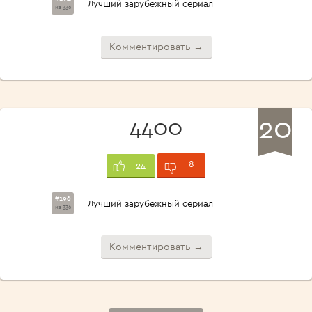
Лучший зарубежный сериал
из 336
Комментировать →
20
4400
8
24
#196
Лучший зарубежный сериал
из 336
Комментировать →