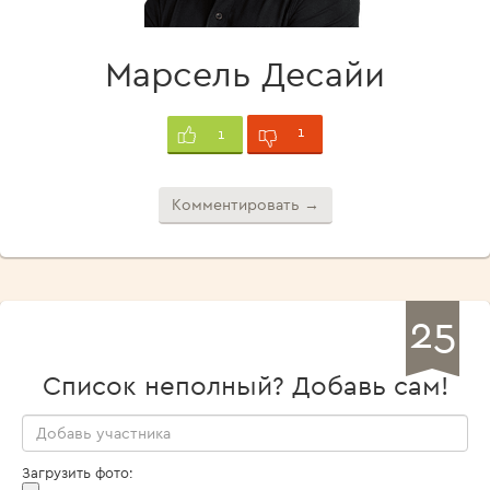
Марсель Десайи
1
1
Комментировать →
25
Список неполный? Добавь сам!
Загрузить фото: