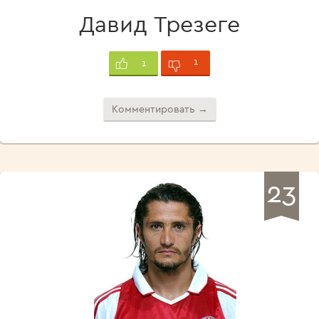
Давид Трезеге
1
1
Комментировать →
23