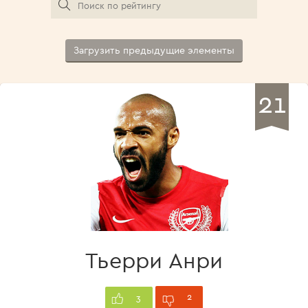
Загрузить предыдущие элементы
21
Тьерри Анри
2
3