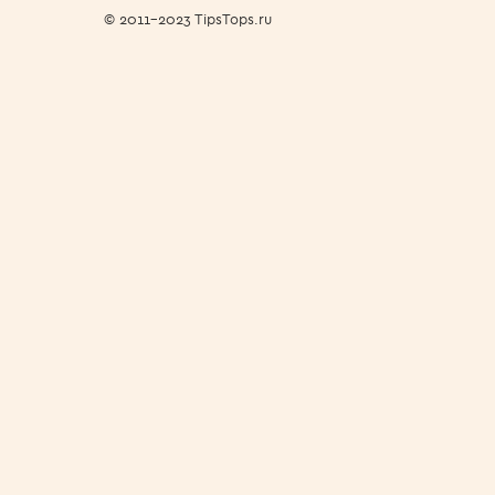
© 2011-2023 TipsTops.ru