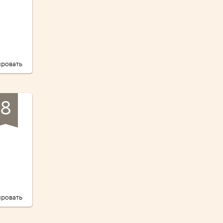
ровать
8
ровать