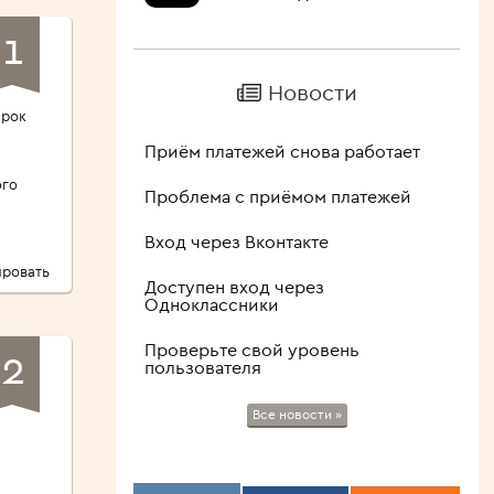
1
Новости
-рок
Приём платежей снова работает
ого
Проблема с приёмом платежей
Вход через Вконтакте
ровать
Доступен вход через
Одноклассники
Проверьте свой уровень
2
пользователя
Все новости »