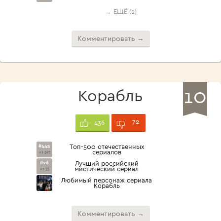
→ ЕЩЁ (2)
Комментировать →
10
Корабль
72
436
#445
Топ-500 отечественных
сериалов
из 592
#26
Лучший российский
мистический сериал
из 35
Любимый персонаж сериала
Корабль
Комментировать →