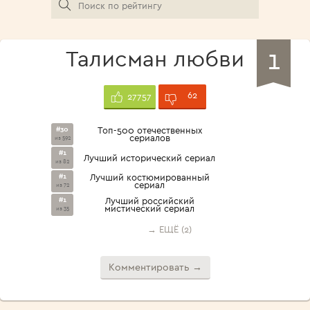
1
Талисман любви
62
27757
#30
Топ-500 отечественных
сериалов
из 592
#1
Лучший исторический сериал
из 82
#1
Лучший костюмированный
сериал
из 72
#1
Лучший российский
мистический сериал
из 35
→ ЕЩЁ (2)
Комментировать →