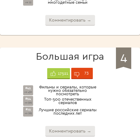
многодетные семьи
из 12
Комментировать →
4
Большая игра
73
17521
Фильмы и сериалы, которые
#45
нужно обязательно
из 430
посмотреть
#54
Топ-500 отечественных
сериалов
из 592
#15
Лучшие российские сериалы
последних лет
из 295
Комментировать →