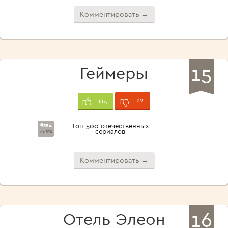
Комментировать →
15
Геймеры
22
114
#354
Топ-500 отечественных
сериалов
из 592
Комментировать →
16
Отель Элеон