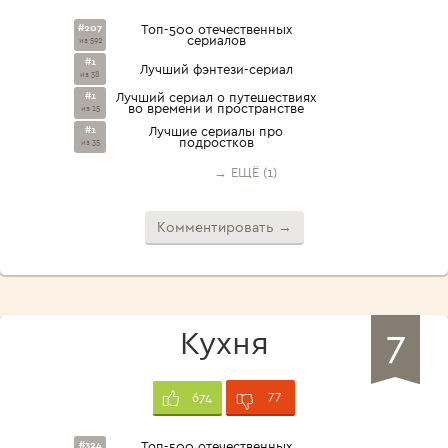
#207
Топ-500 отечественных
сериалов
из 592
#1
Лучший фэнтези-сериал
из 38
#1
Лучший сериал о путешествиях
во времени и пространстве
из 15
#1
Лучшие сериалы про
подростков
из 35
→ ЕЩЁ (1)
Комментировать →
7
Кухня
77
674
#324
Топ-500 отечественных