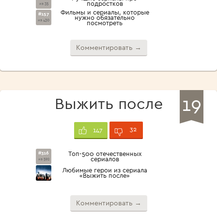
подростков
из 35
Фильмы и сериалы, которые
#157
нужно обязательно
из 430
посмотреть
Комментировать →
19
Выжить после
32
147
#316
Топ-500 отечественных
сериалов
из 592
Любимые герои из сериала
«Выжить после»
Комментировать →