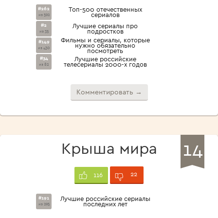
#262
Топ-500 отечественных
сериалов
из 592
#2
Лучшие сериалы про
подростков
из 35
Фильмы и сериалы, которые
#149
нужно обязательно
из 430
посмотреть
#34
Лучшие российские
телесериалы 2000-х годов
из 82
Комментировать →
14
Крыша мира
22
116
#191
Лучшие российские сериалы
последних лет
из 295