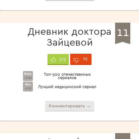
11
Дневник доктора
Зайцевой
63
375
#265
Топ-500 отечественных
сериалов
из 592
#22
Лучший медицинский сериал
из 35
Комментировать →