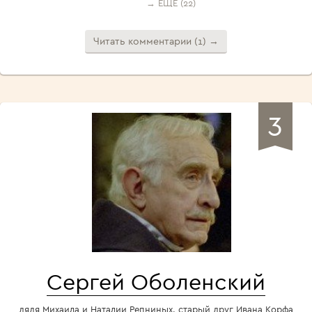
→ ЕЩЁ (22)
Читать комментарии (1) →
3
Сергей Оболенский
дядя Михаила и Наталии Репниных, старый друг Ивана Корфа