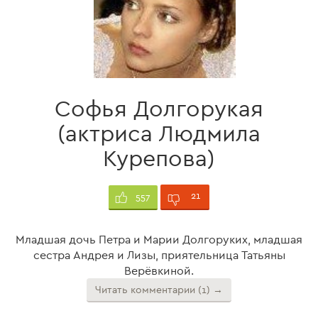
Софья Долгорукая
(актриса Людмила
Курепова)
21
557
Младшая дочь Петра и Марии Долгоруких, младшая
сестра Андрея и Лизы, приятельница Татьяны
Верёвкиной.
Читать комментарии (1) →