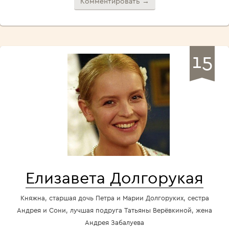
Комментировать →
15
Елизавета Долгорукая
Княжна, старшая дочь Петра и Марии Долгоруких, сестра
Андрея и Сони, лучшая подруга Татьяны Верёвкиной, жена
Андрея Забалуева