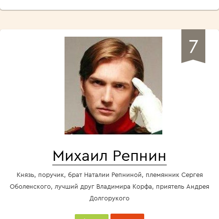
7
Михаил Репнин
Князь, поручик, брат Наталии Репниной, племянник Сергея
Оболенского, лучший друг Владимира Корфа, приятель Андрея
Долгорукого