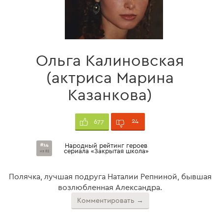
Ольга Калиновская
(актриса Марина
Казанкова)
24
677
#14
Народный рейтинг героев
сериала «Закрытая школа»
из 62
Полячка, лучшая подруга Наталии Репниной, бывшая
возлюбленная Александра.
Комментировать →