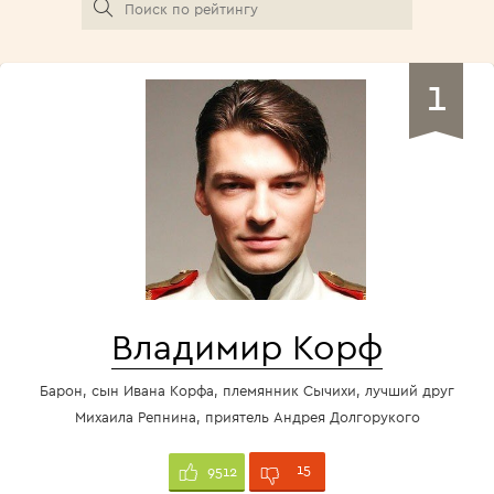
1
Владимир Корф
Барон, сын Ивана Корфа, племянник Сычихи, лучший друг
Михаила Репнина, приятель Андрея Долгорукого
15
9512