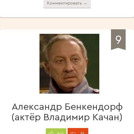
Комментировать →
9
Александр Бенкендорф
(актёр Владимир Качан)
21
649