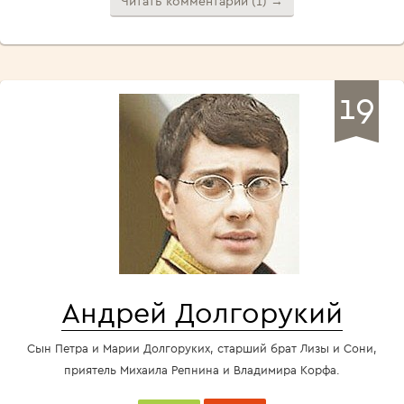
Читать комментарии (1) →
19
Андрей Долгорукий
Сын Петра и Марии Долгоруких, старший брат Лизы и Сони,
приятель Михаила Репнина и Владимира Корфа.