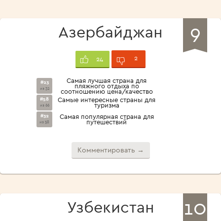
9
Азербайджан
2
24
Самая лучшая страна для
#23
пляжного отдыха по
из 32
соотношению цена/качество
#58
Самые интересные страны для
туризма
из 66
#32
Самая популярная страна для
путешествий
из 58
Комментировать →
10
Узбекистан