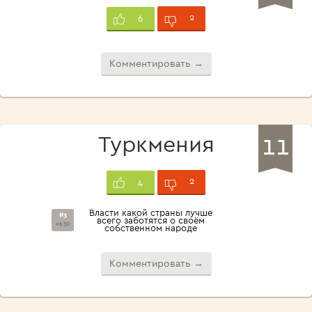
2
6
Комментировать →
11
Туркмения
2
4
Власти какой страны лучше
#3
всего заботятся о своём
из 30
собственном народе
Комментировать →