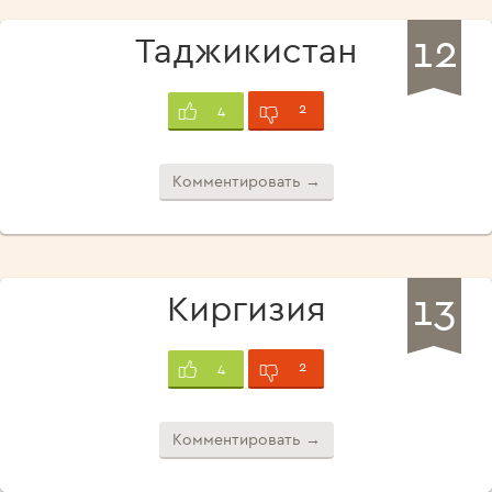
12
Таджикистан
2
4
Комментировать →
13
Киргизия
2
4
Комментировать →