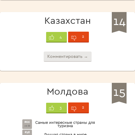
14
Казахстан
2
4
Комментировать →
15
Молдова
2
3
#66
Самые интересные страны для
туризма
из 66
#38
Лучшая страна в мире