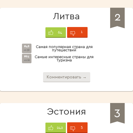
2
Литва
1
64
#48
Самая популярная страна для
путешествий
из 58
#65
Самые интересные страны для
туризма
из 66
Комментировать →
3
Эстония
5
242