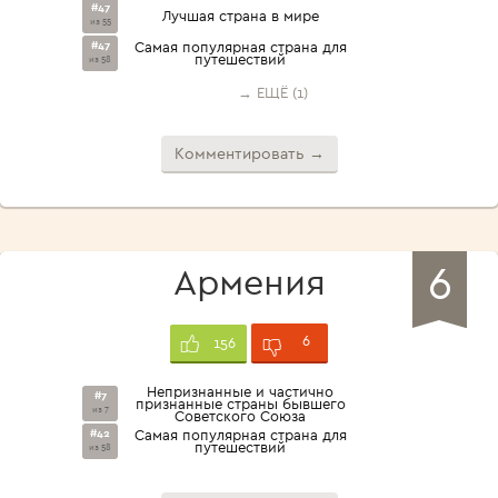
#47
Лучшая страна в мире
из 55
#47
Самая популярная страна для
путешествий
из 58
→ ЕЩЁ (1)
Комментировать →
6
Армения
6
156
Непризнанные и частично
#7
признанные страны бывшего
из 7
Советского Союза
#42
Самая популярная страна для
путешествий
из 58