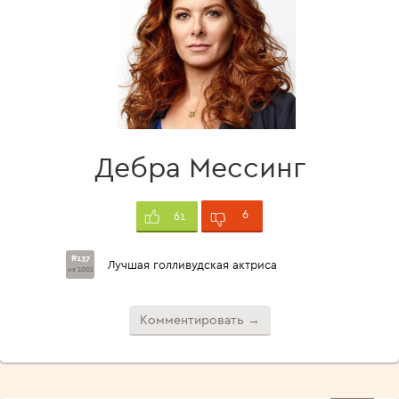
Дебра Мессинг
6
61
#137
Лучшая голливудская актриса
из 1001
Комментировать →