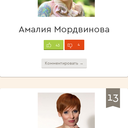
Амалия Мордвинова
4
43
Комментировать →
13