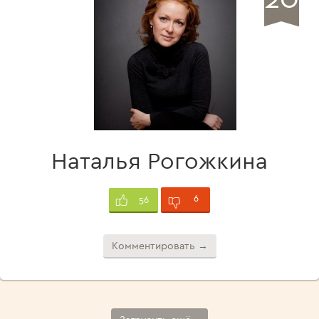
Наталья Рогожкина
6
56
Комментировать →