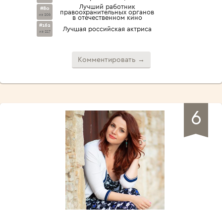
Лучший работник
#80
правоохранительных органов
из 206
в отечественном кино
#162
Лучшая российская актриса
из 217
Комментировать →
6