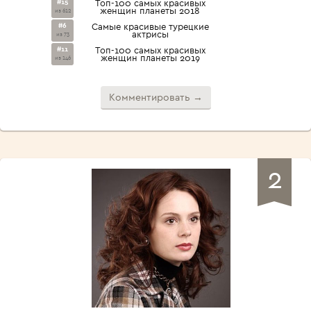
#15
Топ-100 самых красивых
женщин планеты 2018
из 612
#6
Самые красивые турецкие
актрисы
из 73
#11
Топ-100 самых красивых
женщин планеты 2019
из 146
Комментировать →
2