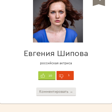
Евгения Шипова
российская актриса
1
10
Комментировать →