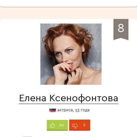
8
Елена Ксенофонтова
актриса, 53 года
5
60