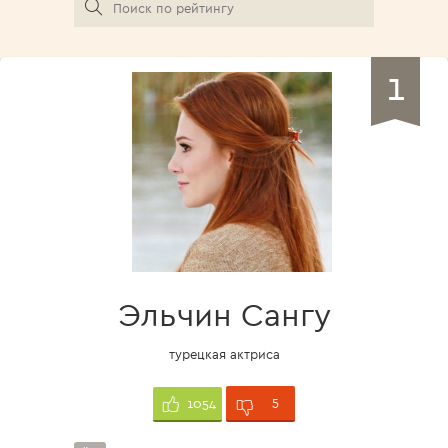
1
Эльчин Сангу
турецкая актриса
5
1054