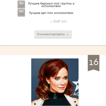
#15
Лучшие барокко-поп группы и
исполнители
из 70
#56
Лучшие арт-поп исполнители
из 99
→ ЕЩЁ (10)
Комментировать →
16