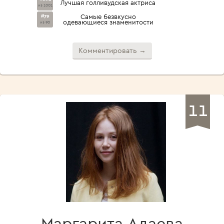
Лучшая голливудская актриса
из 1001
#79
Самые безвкусно
одевающиеся знаменитости
из 90
Комментировать →
11
Маргарита Адаева