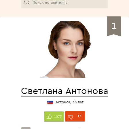
1
Светлана Антонова
актриса, 46 лет
17
1277