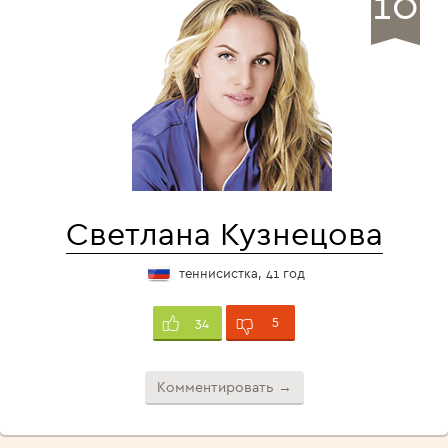
10
Светлана Кузнецова
теннисистка, 41 год
5
34
Комментировать →