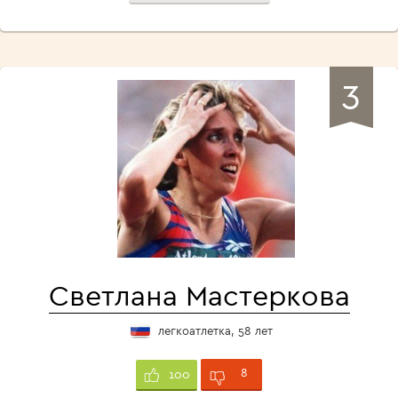
3
Светлана Мастеркова
легкоатлетка, 58 лет
8
100