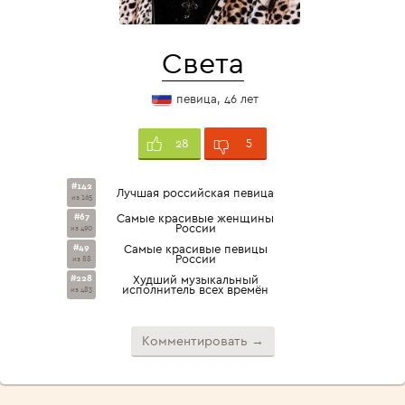
Света
певица, 46 лет
5
28
#142
Лучшая российская певица
из 165
#67
Самые красивые женщины
России
из 490
#49
Самые красивые певицы
России
из 88
#228
Худший музыкальный
исполнитель всех времён
из 483
Комментировать →