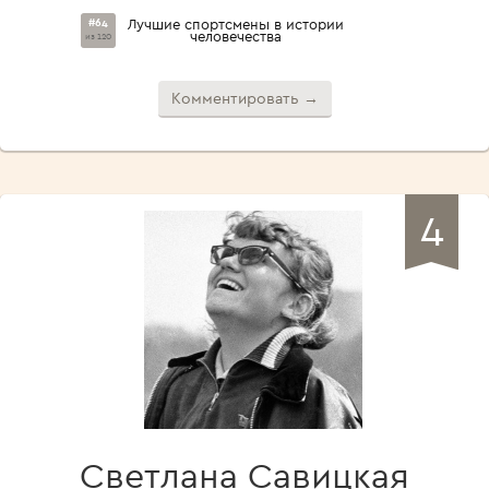
#64
Лучшие спортсмены в истории
человечества
из 120
Комментировать →
4
Светлана Савицкая