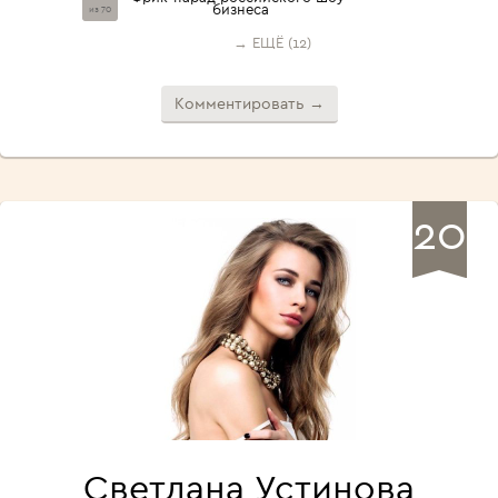
бизнеса
из 70
→ ЕЩЁ (12)
Комментировать →
20
Светлана Устинова