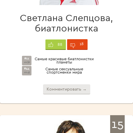
Светлана Слепцова,
биатлонистка
18
88
#11
Самые красивые биатлонистки
планеты
из 59
#44
Самые сексуальные
спортсменки мира
из 45
Комментировать →
15