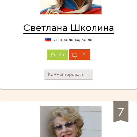
Светлана Школина
легкоатлетка, 40 лет
6
60
Комментировать →
7