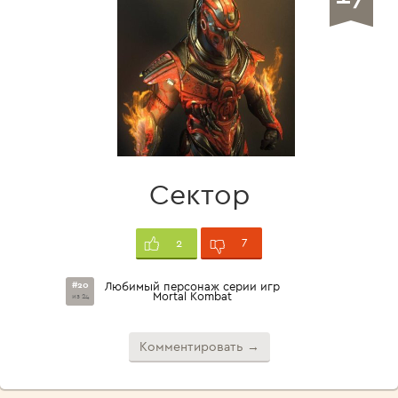
Сектор
7
2
#20
Любимый персонаж серии игр
Mortal Kombat
из 24
Комментировать →