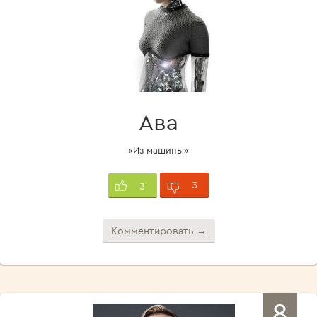
Ава
«Из машины»
3
3
Комментировать →
8