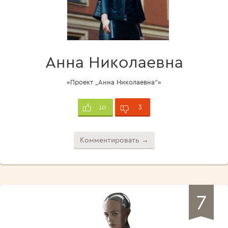
Анна Николаевна
«Проект „Анна Николаевна“»
3
10
Комментировать →
7