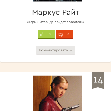
Маркус Райт
«Терминатор: Да придет спаситель»
3
2
Комментировать →
14