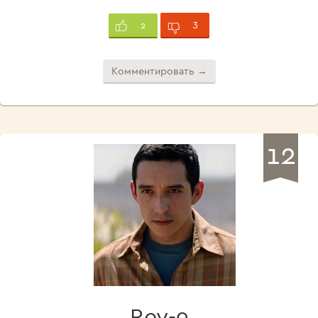
3
2
Комментировать →
12
Rev-9