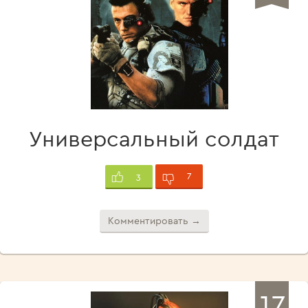
Универсальный солдат
7
3
Комментировать →
17