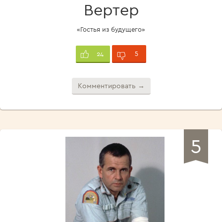
Вертер
«Гостья из будущего»
5
24
Комментировать →
5