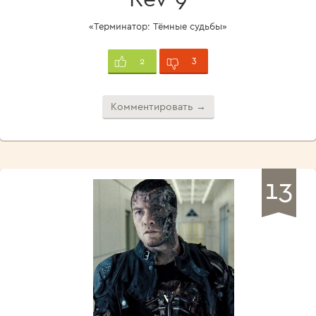
«Терминатор: Тёмные судьбы»
3
2
Комментировать →
13