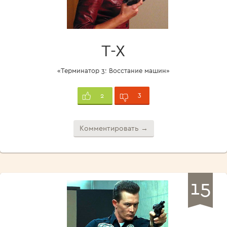
Т-Х
«Терминатор 3: Восстание машин»
3
2
Комментировать →
15