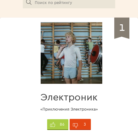
1
Электроник
«Приключения Электроника»
3
86