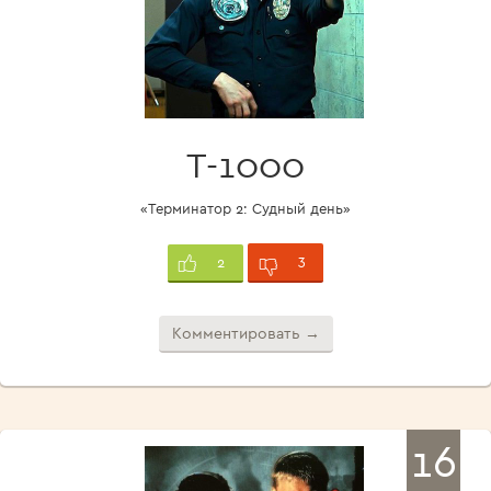
Т-1000
«Терминатор 2: Судный день»
3
2
Комментировать →
16