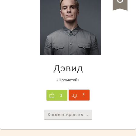
Дэвид
«Прометей»
3
3
Комментировать →