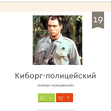
19
Киборг-полицейский
«Киборг-полицейский»
6
1