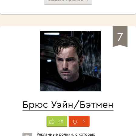
7
Брюс Уэйн/Бэтмен
5
10
Рекламные ролики, с которых
#5