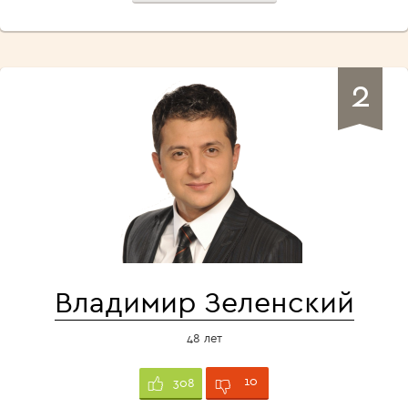
2
Владимир Зеленский
48 лет
10
308