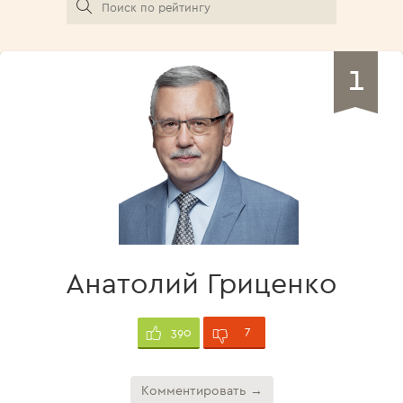
1
Анатолий Гриценко
7
390
Комментировать →