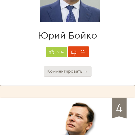
Юрий Бойко
11
204
Комментировать →
4