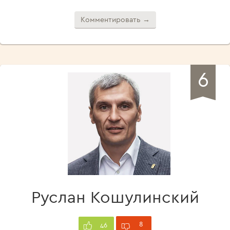
Комментировать →
6
Руслан Кошулинский
8
46