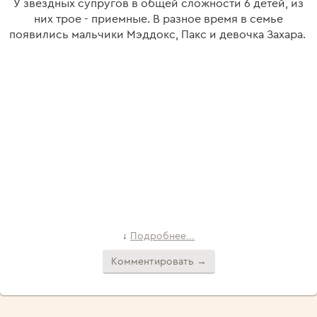
У звездных супругов в общей сложности 6 детей, из
них трое - приемные. В разное время в семье
появились мальчики Мэддокс, Пакс и девочка Захара.
Подробнее...
↓
Комментировать →