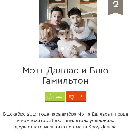
2
Мэтт Даллас и Блю
Гамильтон
11
141
В декабре 2015 года пара актёра Мэтта Далласа и певца
и композитора Блю Гамильтона усыновила
двухлетнего мальчика по имени Кроу Даллас