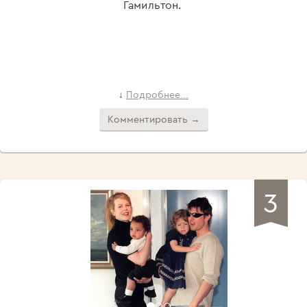
Гамильтон.
Подробнее...
↓
Комментировать →
3