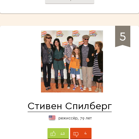
5
Стивен Спилберг
режиссёр, 79 лет
4
42