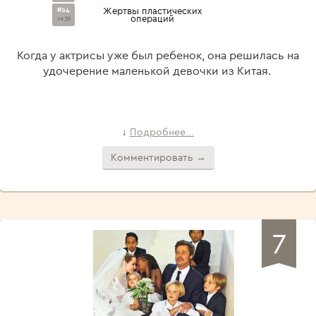
#24
Жертвы пластических
операций
из 36
Когда у актрисы уже был ребенок, она решилась на
удочерение маленькой девочки из Китая.
Подробнее...
↓
Комментировать →
7