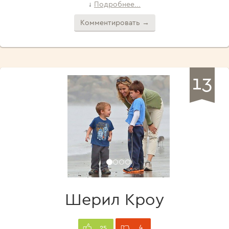
Подробнее...
↓
Комментировать →
13
Шерил Кроу
4
25