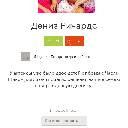
Дениз Ричардс
2
17
#19
Девушки Бонда тогда и сейчас
из 40
У актрисы уже было двое детей от брака с Чарли
Шином, когда она приняла решения взять в семью
новорожденную девочку.
Подробнее...
↓
Комментировать →