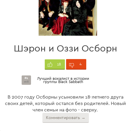
Шэрон и Оззи Осборн
4
18
#2
Лучший вокалист в истории
группы Black Sabbath
из 8
В 2007 году Осборны усыновили 18-летнего друга
своих детей, который остался без родителей. Новый
член семьи на фото - сверху.
Комментировать →