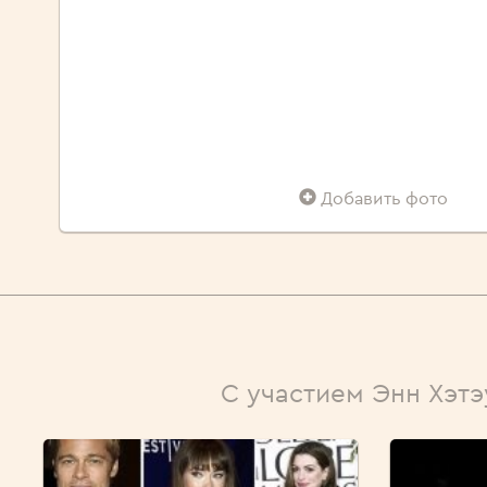
Добавить фото
С участием Энн Хэтэ