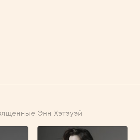
вященные Энн Хэтэуэй