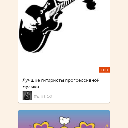
ТОП
Лучшие гитаристы прогрессивной
музыки
#4 из 10