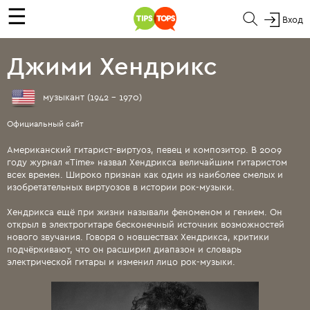
☰
Вход
Джими Хендрикс
музыкант (1942 - 1970)
Официальный сайт
Американский гитарист-виртуоз, певец и композитор. В 2009
году журнал «Time» назвал Хендрикса величайшим гитаристом
всех времен. Широко признан как один из наиболее смелых и
изобретательных виртуозов в истории рок-музыки.
Хендрикса ещё при жизни называли феноменом и гением. Он
открыл в электрогитаре бесконечный источник возможностей
нового звучания. Говоря о новшествах Хендрикса, критики
подчёркивают, что он расширил диапазон и словарь
электрической гитары и изменил лицо рок-музыки.