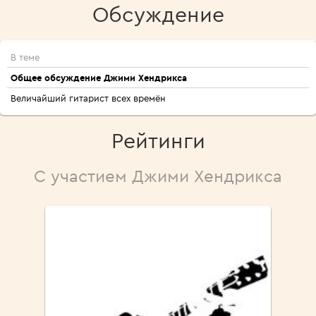
Обсуждение
В теме
Общее обсуждение Джими Хендрикса
Величайший гитарист всех времён
Рейтинги
С участием Джими Хендрикса