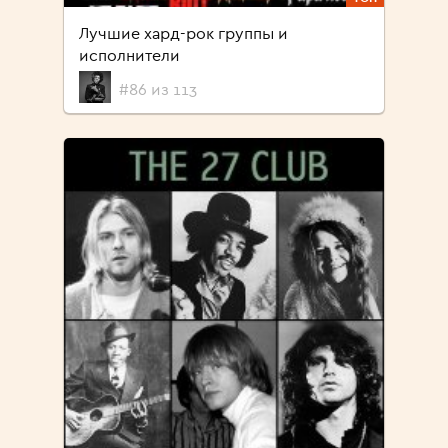
Лучшие хард-рок группы и
исполнители
#86 из 113