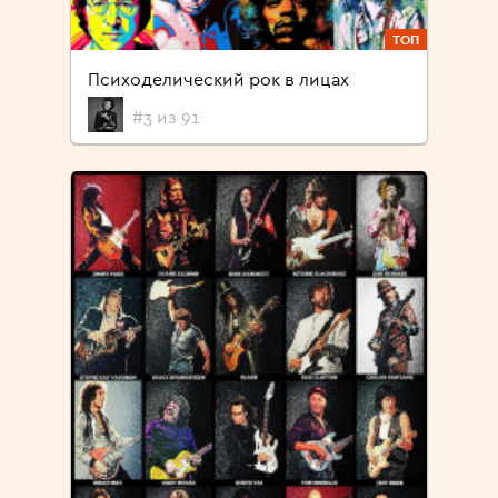
ТОП
Психоделический рок в лицах
#3 из 91