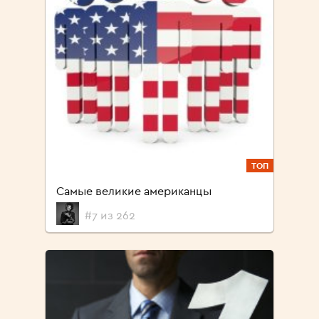
ТОП
Самые великие американцы
#7 из 262