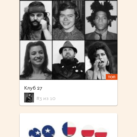
ТОП
Клуб 27
#3 из 10