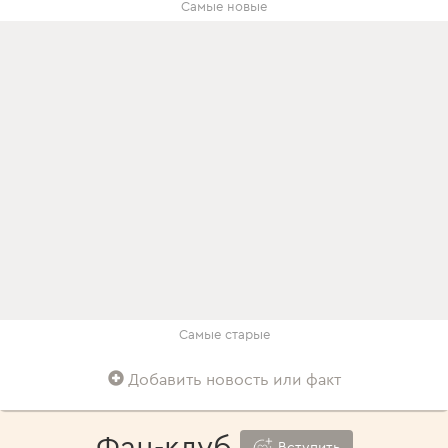
Самые новые
Самые старые
Добавить новость или факт
Фан-клуб
Вступить