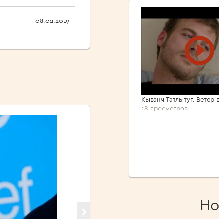
08.02.2019
Кыванч Татлытуг. Ветер 
18 просмотров
Но