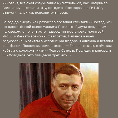
кинолент, включая озвучивание мультфильмов, как, например,
Волк из мультсериала «Ну, погоди!». Преподавал в ГИТИСе,
выпустил диск как исполнитель песен.
За год до смерти как режиссёр поставил спектакль «Последние»
по одноимённой пьесе Максима Горького. Будучи верующим
человеком, он очень хотел завершить постановку молитвой.
Чтобы избежать возможных запретов, Папанов нашёл
радиозапись молитвы в исполнении Фёдора Шаляпина и вставил
её в финал. Последняя роль в театре — Гицэ в спектакле «Рыжая
кобыла с колокольчиками» Театра Сатиры. Последняя кинороль
— «Холодное лето пятьдесят третьего…».