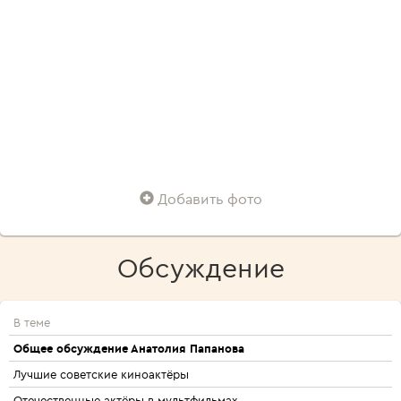
Добавить фото
Обсуждение
В теме
Общее обсуждение Анатолия Папанова
Лучшие советские киноактёры
Отечественные актёры в мультфильмах