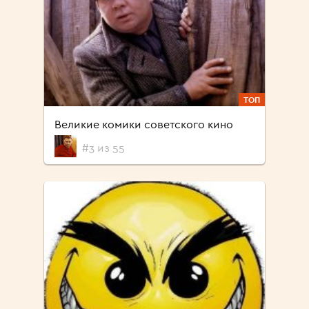
ТОП
Великие комики советского кино
#3 из 55