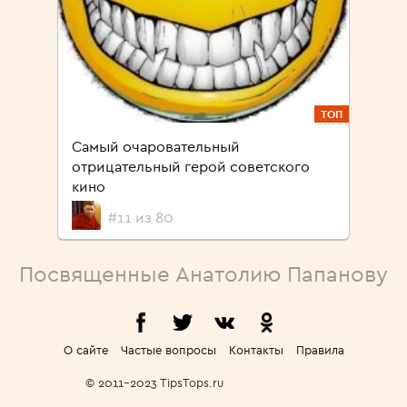
ТОП
Самый очаровательный
отрицательный герой советского
кино
#11 из 80
Посвященные Анатолию Папанову
О сайте
Частые вопросы
Контакты
Правила
© 2011-2023 TipsTops.ru