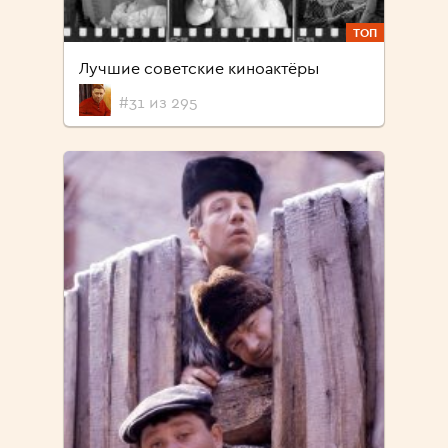
ТОП
Лучшие советские киноактёры
#31 из 295