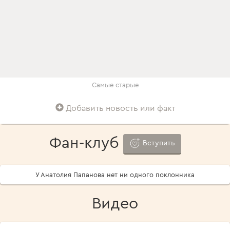
Самые старые
Добавить новость или факт
Фан-клуб
Вступить
У Анатолия Папанова нет ни одного поклонника
Видео