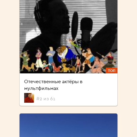
ТОП
Отечественные актёры в
мультфильмах
#2 из 61