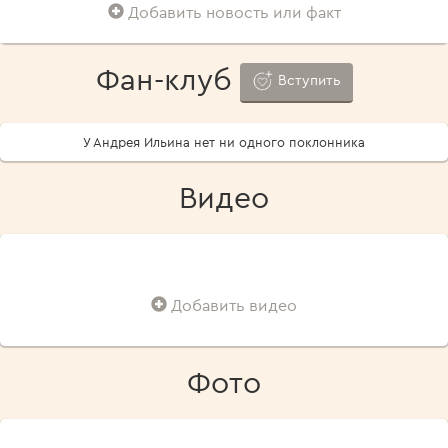
Добавить новость или факт
Фан-клуб
Вступить
У Андрея Ильина нет ни одного поклонника
Видео
Добавить видео
Фото