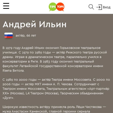
☰
Вход
Андрей Ильин
актёр, 66 лет
В 1979 году Андрей Ильин окончил Горьковское театральное
училище. С 1979 по 1989 годы — актёр Рижского театра русской
драмы. Играя в драматическом театре, параллельно учился в
консерватории в Риге. В 1983 году окончил театральный
факультет Латвийской государственной консерватории имени
Язепа Витола.
С 1989 по 2000 годы — актёр Театра имени Моссовета. С 2000 по
2006 годы — актёр МХТ имени А. П. Чехова. Сотрудничает с
Театром имени Моссовета, Театральным агентством «Арт-партнёр
ХХI» (Москва), LA’Театром (Москва), Творческим объединением
«Дуэт».
Широкую известность актёру принесла роль Лёши Чистякова —
мужа Анастасии Каменской, главной героини сериала