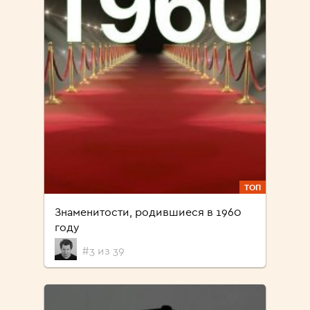
ТОП
Знаменитости, родившиеся в 1960
году
#3 из 39