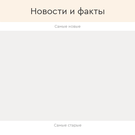
Новости и факты
Самые новые
Самые старые