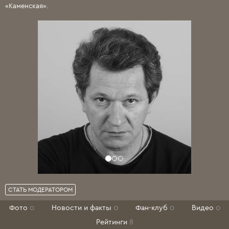
«Каменская».
СТАТЬ МОДЕРАТОРОМ
Фото
0
Новости и факты
0
Фан-клуб
0
Видео
0
Рейтинги
8