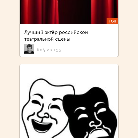
ТОП
Лучший актёр российской
театральной сцены
#64 из 155