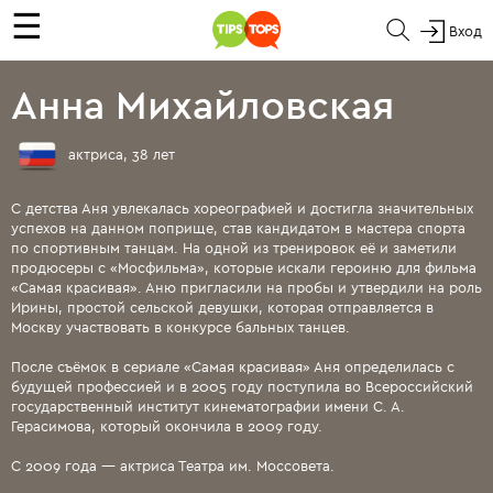
☰
Вход
Анна Михайловская
актриса, 38 лет
С детства Аня увлекалась хореографией и достигла значительных
успехов на данном поприще, став кандидатом в мастера спорта
по спортивным танцам. На одной из тренировок её и заметили
продюсеры с «Мосфильма», которые искали героиню для фильма
«Самая красивая». Аню пригласили на пробы и утвердили на роль
Ирины, простой сельской девушки, которая отправляется в
Москву участвовать в конкурсе бальных танцев.
После съёмок в сериале «Самая красивая» Аня определилась с
будущей профессией и в 2005 году поступила во Всероссийский
государственный институт кинематографии имени С. А.
Герасимова, который окончила в 2009 году.
С 2009 года — актриса Театра им. Моссовета.