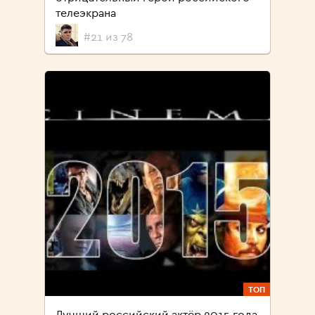
телеэкрана
#21 из 78
ТОП
Лучший российский актёр 2015 года