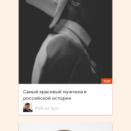
ТОП
Самый красивый мужчина в
российской истории
#28 из 340