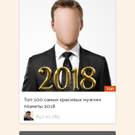
ТОП
Топ-100 самых красивых мужчин
планеты 2018
#47 из 783