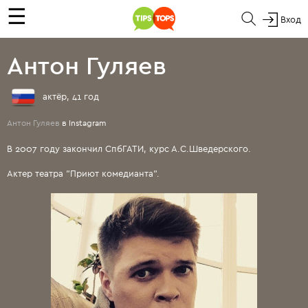
☰
Вход
Антон Гуляев
актёр, 41 год
Антон Гуляев
в Instagram
В 2007 году закончил СпбГАТИ, курс А.С.Шведерского.
Актер театра "Приют комедианта".