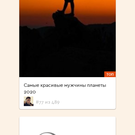
ТОП
Самые красивые мужчины планеты
2020
#77 из 489