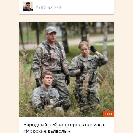
#182 из 738
ТОП
Народный рейтинг героев сериала
«Морские дьяволы»