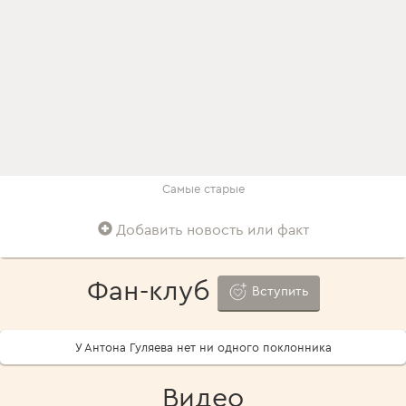
Самые старые
Добавить новость или факт
Фан-клуб
Вступить
У Антона Гуляева нет ни одного поклонника
Видео