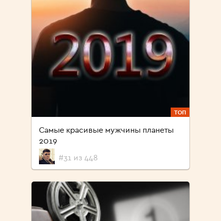
ТОП
Самые красивые мужчины планеты
2019
#31 из 448