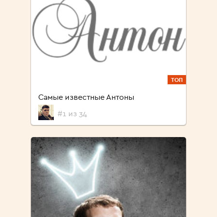
ТОП
Самые известные Антоны
#1 из 34