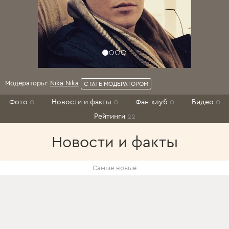
Модераторы:
Nika Nika
СТАТЬ МОДЕРАТОРОМ
Фото
0
Новости и факты
0
Фан-клуб
0
Видео
0
Рейтинги
22
Новости и факты
Самые новые