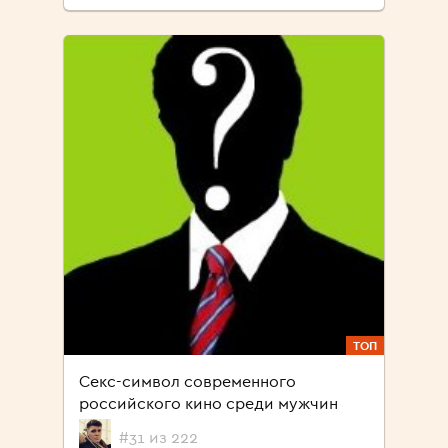
ТОП
Секс-символ современного
российского кино среди мужчин
#31 из 222