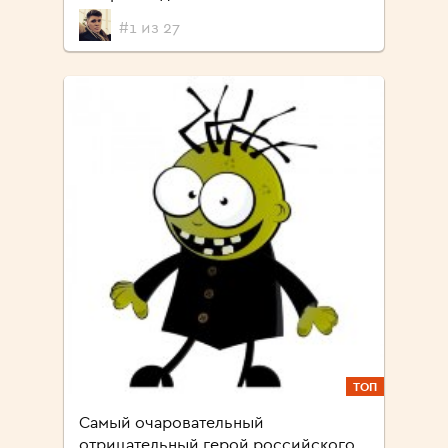
#1 из 27
ТОП
Самый очаровательный
отрицательный герой российского