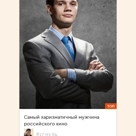
ТОП
Самый харизматичный мужчина
российского кино
#17 из 94