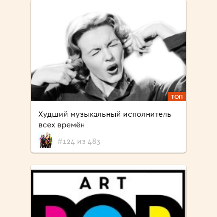
ТОП
Худший музыкальный исполнитель
всех времён
#124 из 483