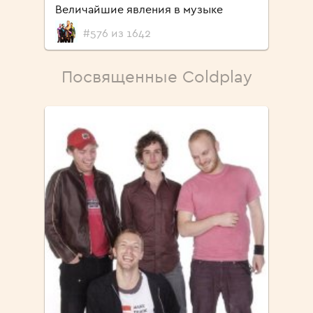
Величайшие явления в музыке
#576 из 1642
Посвященные Coldplay