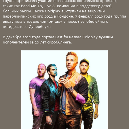
Группа принимала участие в различных социальных проектах,
таких как Band Aid 20, Live 8, компании в поддержку детей,
больных раком. Также Coldplay выступили на закрытии
параолимпийских игр 2012 в Лондоне. 7 февраля 2016 года группа
выступила в традиционном шоу в перерыве юбилейного
пятидесятого Супербоула.
В декабре 2012 года портал Last.fm назвал Coldplay лучшим
исполнителем за 10 лет скробблинга.