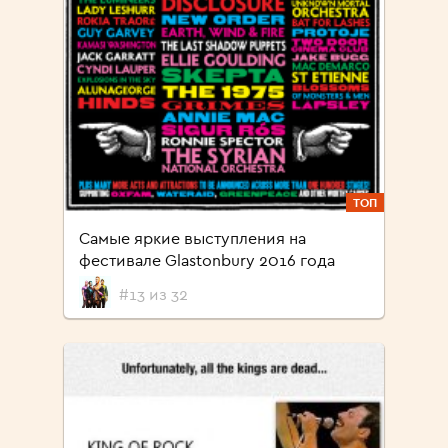
ТОП
Самые яркие выступления на
фестивале Glastonbury 2016 года
#13 из 32