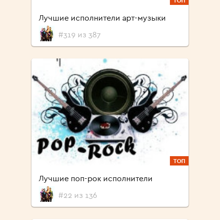
ТОП
Лучшие исполнители арт-музыки
#319 из 387
ТОП
Лучшие поп-рок исполнители
#22 из 136