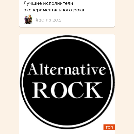
Лучшие исполнители
экспериментального рока
#20 из 204
ТОП