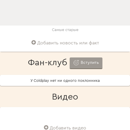
Самые старые
Добавить новость или факт
Фан-клуб
Вступить
У Coldplay нет ни одного поклонника
Видео
Добавить видео