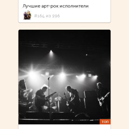
Лучшие арт-рок исполнители
#164 из 296
ТОП