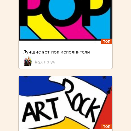
ТОП
Лучшие арт-поп исполнители
#53 из 99
ТОП