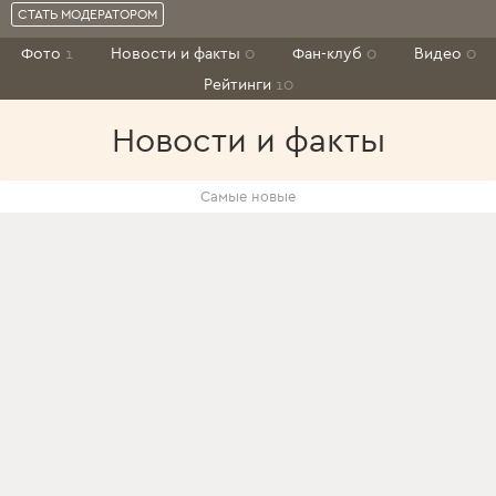
СТАТЬ МОДЕРАТОРОМ
Фото
1
Новости и факты
0
Фан-клуб
0
Видео
0
Рейтинги
10
Новости и факты
Самые новые