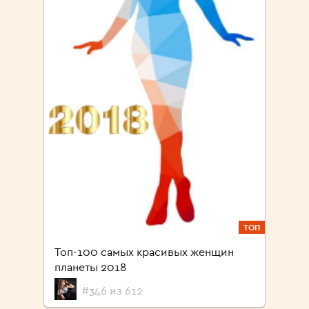
ТОП
Топ-100 самых красивых женщин
планеты 2018
#346 из 612