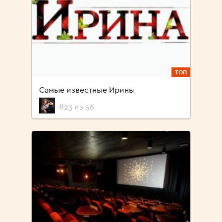
ТОП
Самые известные Ирины
#23 из 56