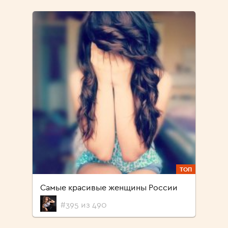
ТОП
Самые красивые женщины России
#395 из 490