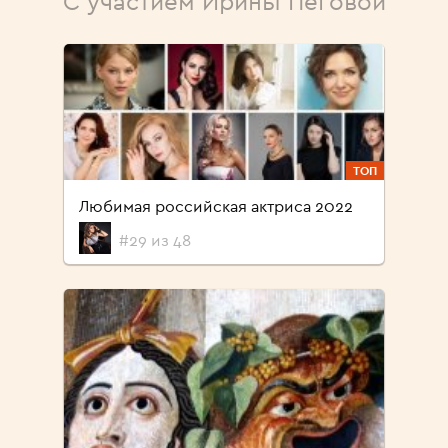
С участием Ирины Пеговой
ТОП
Любимая российская актриса 2022
#29 из 48