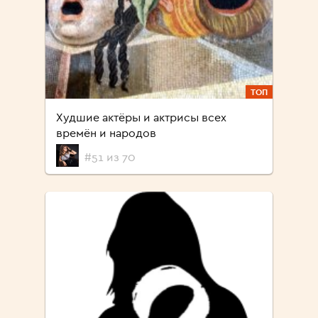
ТОП
Худшие актёры и актрисы всех
времён и народов
#51 из 70