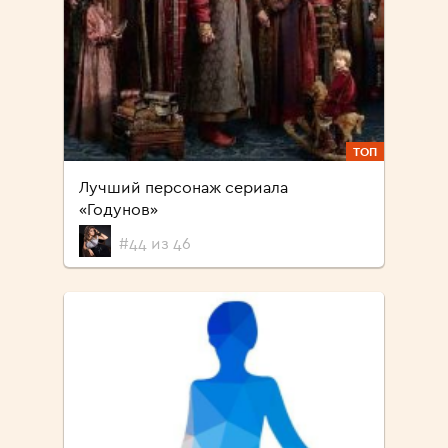
ТОП
Лучший персонаж сериала
«Годунов»
#44 из 46