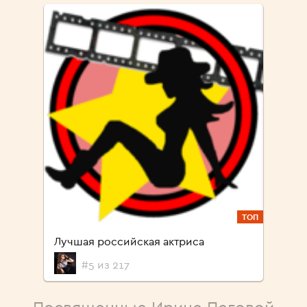
ТОП
Лучшая российская актриса
#5 из 217