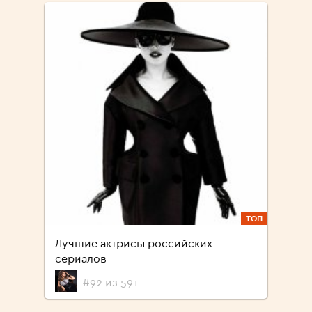
ТОП
Лучшие актрисы российских
сериалов
#92 из 591