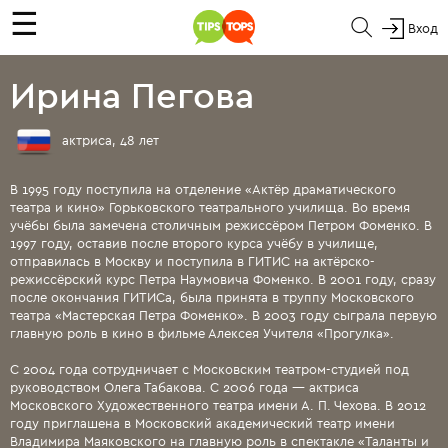
☰
Вход
Ирина Пегова
актриса, 48 лет
В 1995 году поступила на отделение «Актёр драматического
театра и кино» Горьковского театрального училища. Во время
учёбы была замечена столичным режиссёром Петром Фоменко. В
1997 году, оставив после второго курса учёбу в училище,
отправилась в Москву и поступила в ГИТИС на актёрско-
режиссёрский курс Петра Наумовича Фоменко. В 2001 году, сразу
после окончания ГИТИСа, была принята в труппу Московского
театра «Мастерская Петра Фоменко». В 2003 году сыграла первую
главную роль в кино в фильме Алексея Учителя «Прогулка».
С 2004 года сотрудничает с Московским театром-студией под
руководством Олега Табакова. С 2006 года — актриса
Московского Художественного театра имени А. П. Чехова. В 2012
году приглашена в Московский академический театр имени
Владимира Маяковского на главную роль в спектакле «Таланты и