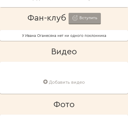
Фан-клуб
Вступить
У Ивана Оганесяна нет ни одного поклонника
Видео
Добавить видео
Фото