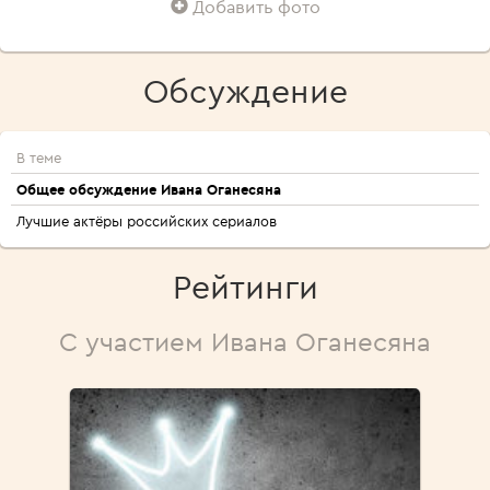
Добавить фото
Обсуждение
В теме
Общее обсуждение Ивана Оганесяна
Лучшие актёры российских сериалов
Рейтинги
С участием Ивана Оганесяна