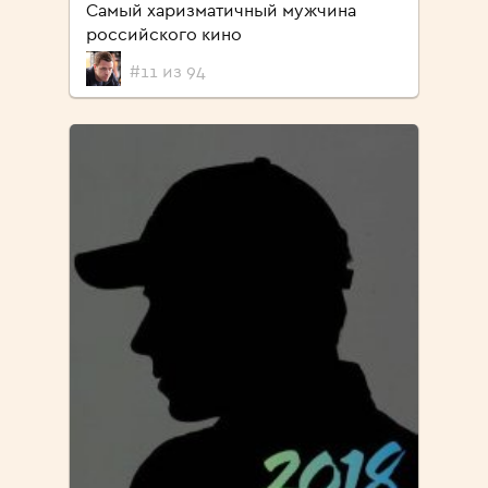
Самый харизматичный мужчина
российского кино
#11 из 94