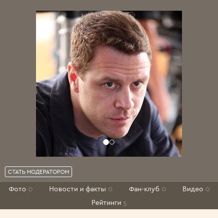
СТАТЬ МОДЕРАТОРОМ
Фото
0
Новости и факты
0
Фан-клуб
0
Видео
0
Рейтинги
5