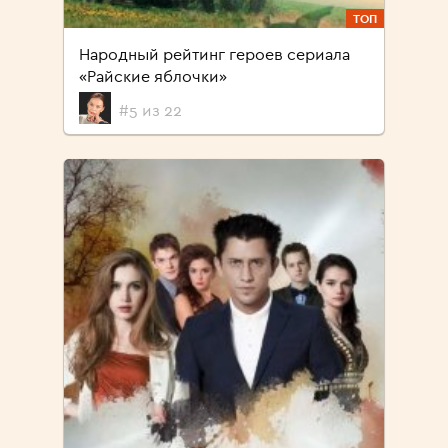
ТОП
Народный рейтинг героев сериала
«Райские яблочки»
#5 из 22