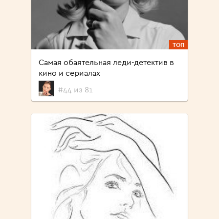
ТОП
Самая обаятельная леди-детектив в
кино и сериалах
#44 из 81