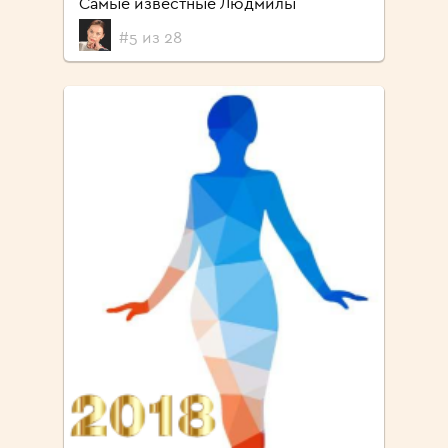
Самые известные Людмилы
#5 из 28