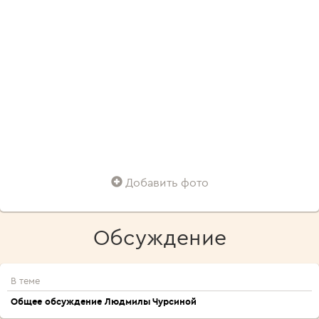
Добавить фото
Обсуждение
В теме
Общее обсуждение Людмилы Чурсиной