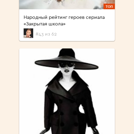
ТОП
Народный рейтинг героев сериала
«Закрытая школа»
#43 из 62