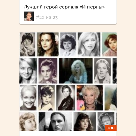
Лучший герой сериала «Интерны»
#22 из 23
ТОП