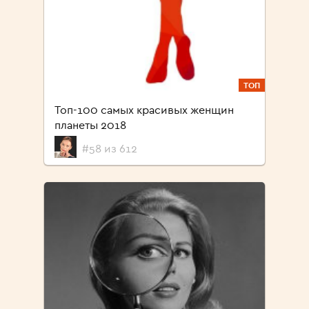
ТОП
Топ-100 самых красивых женщин
планеты 2018
#58 из 612