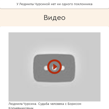
У Людмилы Чурсиной нет ни одного поклонника
Видео
Людмила Чурсина. Судьба человека с Борисом
Корчевниковым