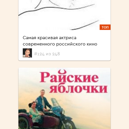
ТОП
Cамая красивая актриса
современного российского кино
#124 из 248