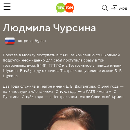
☰
Вход
Людмила Чурсина
актриса, 85 лет
Поехала в Москву поступать в МАИ. За компанию со школьной
подругой неожиданно для себя поступила сразу в три
театральных вуза: ВГИК, ГИТИС и в Театральное училище имени
Щукина. В 1963 году окончила Театральное училище имени Б. В.
Щукина.
Два года служила в Театре имени Е. Б. Вахтангова. С 1965 года —
на киностудии «Ленфильм». С 1974 года — в ЛАТД имени А. С.
Пушкина. С 1984 года — в Центральном театре Советской Армии.