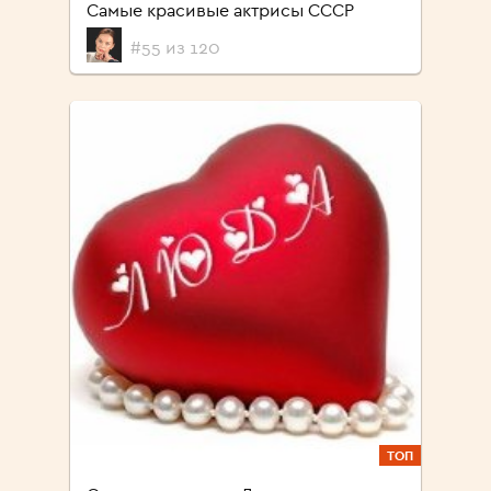
Самые красивые актрисы СССР
#55 из 120
ТОП