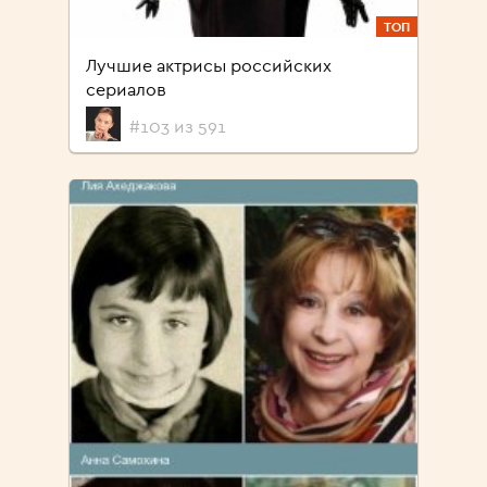
ТОП
Лучшие актрисы российских
сериалов
#103 из 591