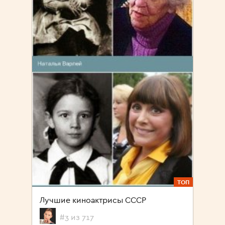
ТОП
Лучшие киноактрисы СССР
#3 из 717