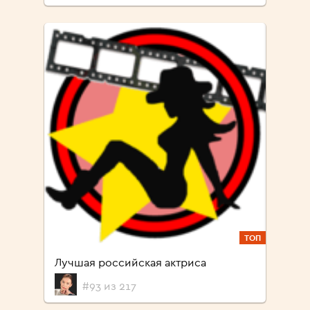
ТОП
Лучшая российская актриса
#93 из 217