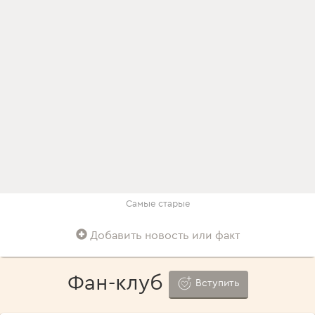
Самые старые
Добавить новость или факт
Фан-клуб
Вступить