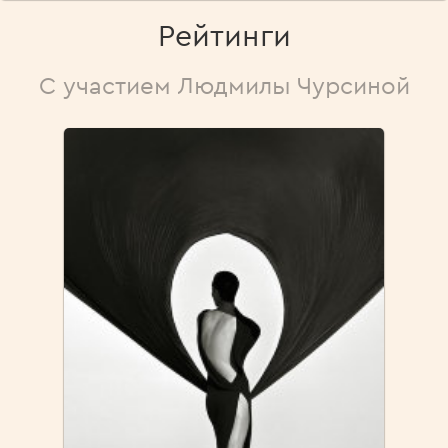
Рейтинги
С участием Людмилы Чурсиной