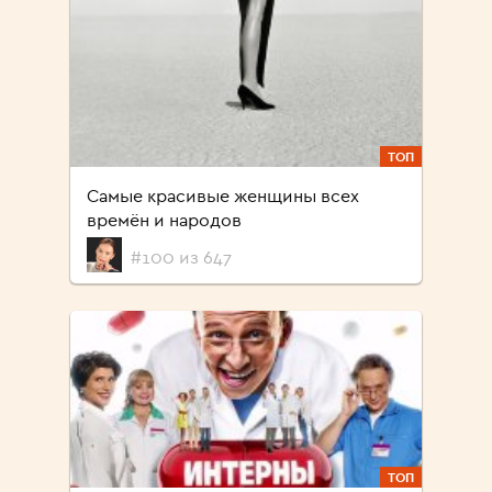
ТОП
Самые красивые женщины всех
времён и народов
#100 из 647
ТОП