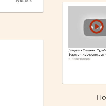
25.04.2018
Людмила Хитяева. Судьб
Борисом Корчевниковы
0 просмотров
Но