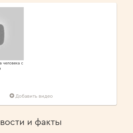
а человека с
м
Добавить видео
вости и факты