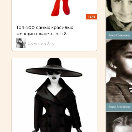
ТОП
Топ-100 самых красивых
женщин планеты 2018
#260 из 612