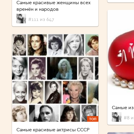
Самые красивые женщины всех
времён и народов
#111 из 647
Самые и
#8 и
ТОП
Самые красивые актрисы СССР