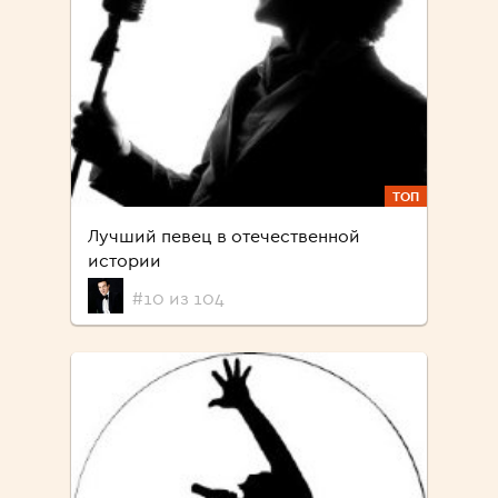
ТОП
Лучший певец в отечественной
истории
#10 из 104