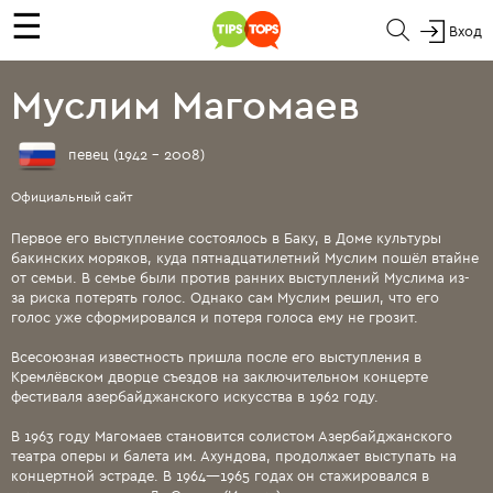
☰
Вход
Муслим Магомаев
певец (1942 - 2008)
Официальный сайт
Первое его выступление состоялось в Баку, в Доме культуры
бакинских моряков, куда пятнадцатилетний Муслим пошёл втайне
от семьи. В семье были против ранних выступлений Муслима из-
за риска потерять голос. Однако сам Муслим решил, что его
голос уже сформировался и потеря голоса ему не грозит.
Всесоюзная известность пришла после его выступления в
Кремлёвском дворце съездов на заключительном концерте
фестиваля азербайджанского искусства в 1962 году.
В 1963 году Магомаев становится солистом Азербайджанского
театра оперы и балета им. Ахундова, продолжает выступать на
концертной эстраде. В 1964—1965 годах он стажировался в