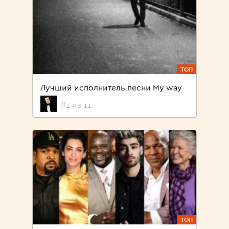
ТОП
Лучший исполнитель песни My way
#1 из 11
ТОП