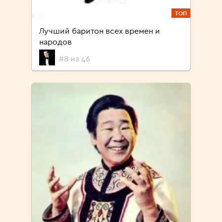
ТОП
Лучший баритон всех времен и
народов
#8 из 46