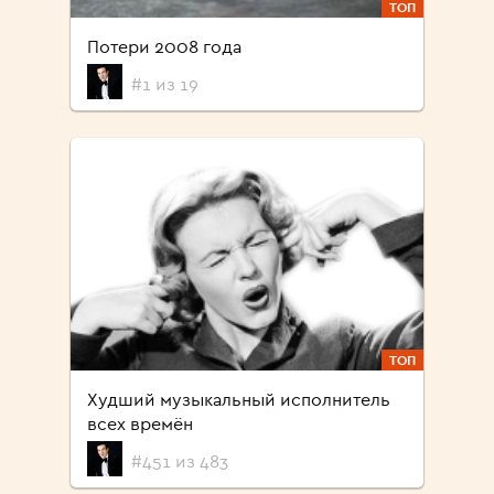
ТОП
Потери 2008 года
#1 из 19
ТОП
Худший музыкальный исполнитель
всех времён
#451 из 483