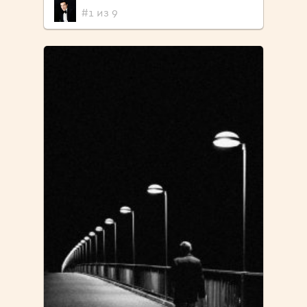
#1 из 9