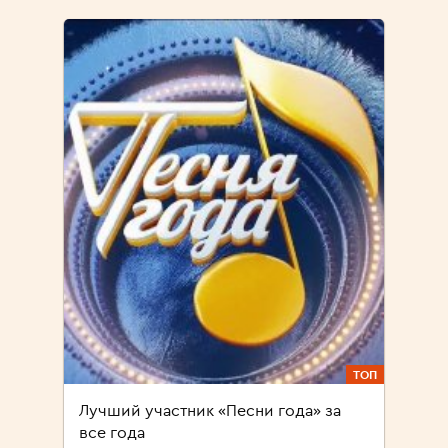
ТОП
Лучший участник «Песни года» за
все года