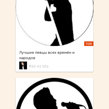
ТОП
Лучшие певцы всех времён и
народов
#22 из 263