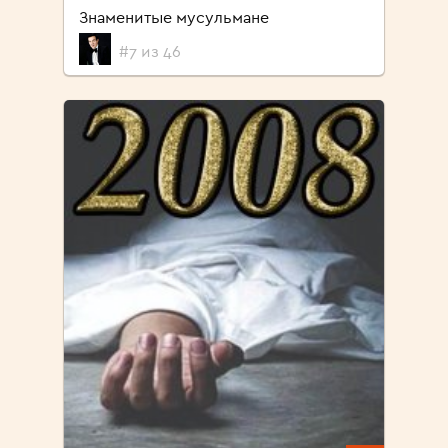
Знаменитые мусульмане
#7 из 46