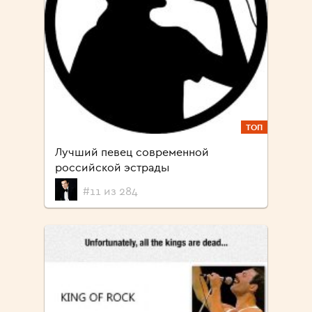
ТОП
Лучший певец современной
российской эстрады
#11 из 284