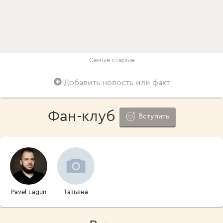
Самые старые
Добавить новость или факт
Фан-клуб
Вступить
Pavel Lagun
Татьяна
Романова