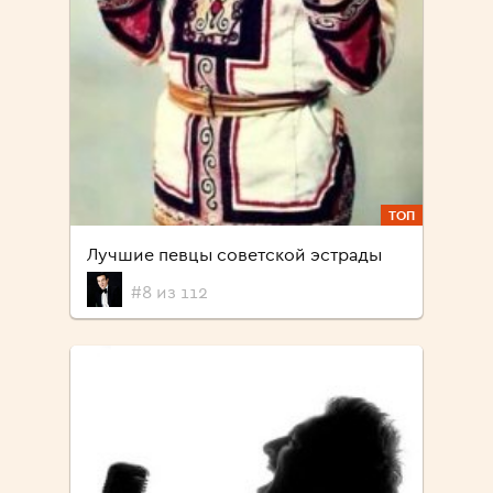
ТОП
Лучшие певцы советской эстрады
#8 из 112