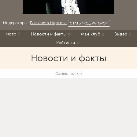
Модераторы:
Елизавета Маркова
СТАТЬ МОДЕРАТОРОМ
Фото
0
Новости и факты
0
Фан-клуб
2
Видео
0
Рейтинги
14
Новости и факты
Самые новые