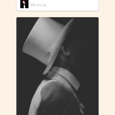
#6 из 33