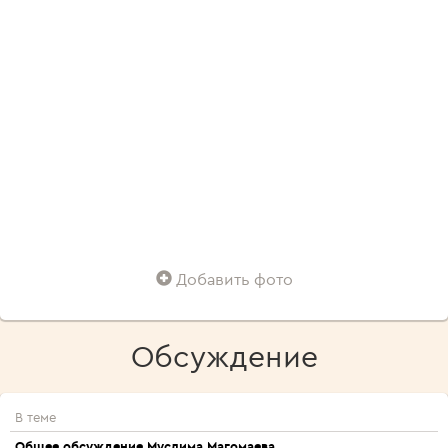
Добавить фото
Обсуждение
В теме
Общее обсуждение Муслима Магомаева