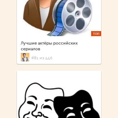
ТОП
Лучшие актёры российских
сериалов
#81 из 446