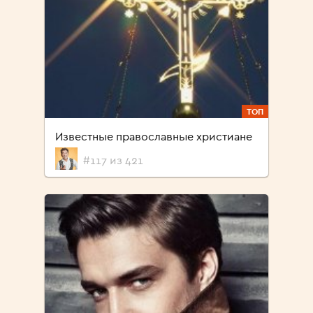
ТОП
Известные православные христиане
#117 из 421