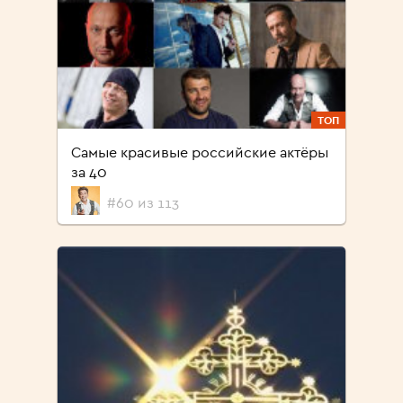
ТОП
Самые красивые российские актёры
за 40
#60 из 113