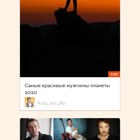
ТОП
Самые красивые мужчины планеты
2020
#294 из 489