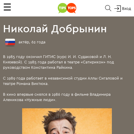
☰
Вход
Николай Добрынин
актёр, 62 года
В 1985 году окончил ГИТИС (курс И. И. Судаковой и Л. Н.
Князевой). С 1985 года работал в театре «Сатирикон» под
руководством Константина Райкина.
С 1989 года работает в независимой студии Аллы Сигаловой и
театре Романа Виктюка.
В кино впервые снялся в 1986 году в фильме Владимира
Аленикова «Нужные люди».