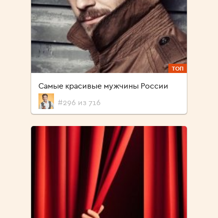
ТОП
Самые красивые мужчины России
#296 из 716