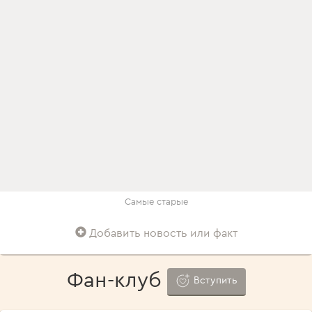
Самые старые
Добавить новость или факт
Фан-клуб
Вступить