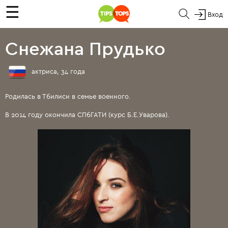
☰
Вход
Снежана Прудько
актриса, 34 года
Родилась в Тбилиси в семье военного.
В 2014 году окончила СПбГАТИ (курс Б.Е.Уварова).