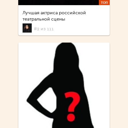
ТОП
Лучшая актриса российской
театральной сцены
#2 из 111