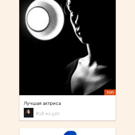
ТОП
Лучшая актриса
#18 из 497