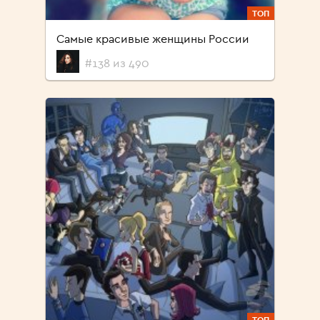
ТОП
Самые красивые женщины России
#138 из 490
ТОП