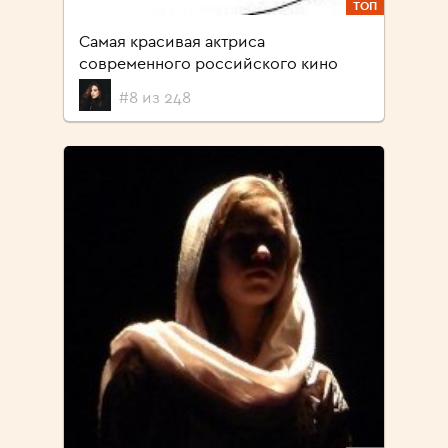
ТОП
Cамая красивая актриса
современного российского кино
#8 из 248