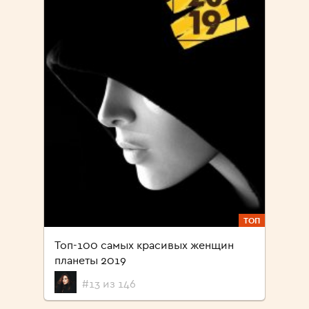
ТОП
Топ-100 самых красивых женщин
планеты 2019
#13 из 146