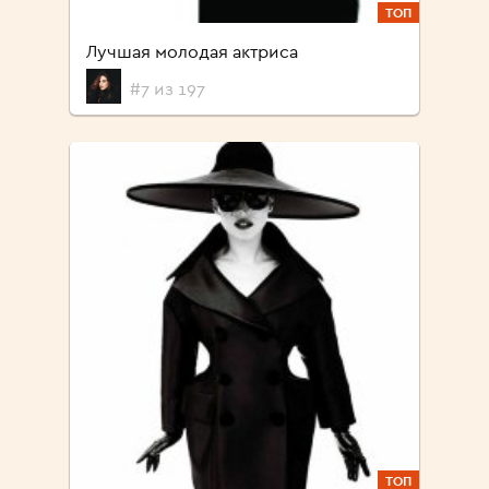
ТОП
Лучшая молодая актриса
#7 из 197
ТОП