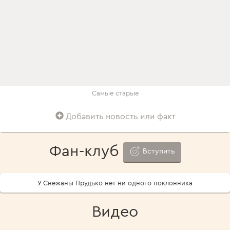
Самые старые
Добавить новость или факт
Фан-клуб
Вступить
У Снежаны Прудько нет ни одного поклонника
Видео