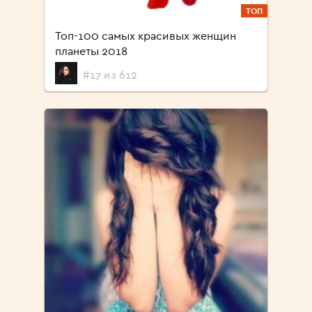
ТОП
Топ-100 самых красивых женщин
планеты 2018
#17 из 612