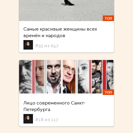
ТОП
Самые красивые женщины всех
времён и народов
#33 из 647
ТОП
Лицо современного Санкт-
Петербурга
#18 из 117