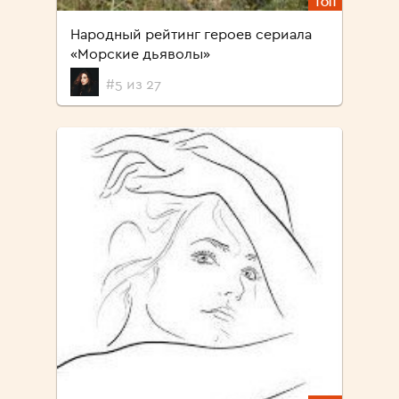
ТОП
Народный рейтинг героев сериала
«Морские дьяволы»
#5 из 27