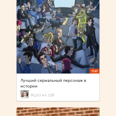
ТОП
Лучший сериальный персонаж в
истории
#420 из 738