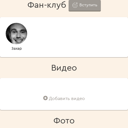
Фан-клуб
Вступить
Захар
Гавриленко
Видео
Добавить видео
Фото