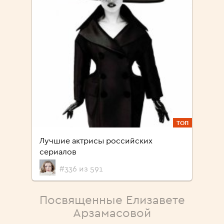
ТОП
Лучшие актрисы российских
сериалов
#336 из 591
Посвященные Елизавете
Арзамасовой