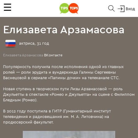
☰
Вход
Елизавета Арзамасова
актриса, 31 год
Елизавета Арзамасова
ВКонтакте
Популярность получила после исполнения одной из главных
ролей — роли эрудита и вундеркинда Галины Сергеевны
Васнецовой в сериале «Папины дочки» на телеканале СТС.
Новая ступень в творческом пути Лизы Арзамасовой — роль
Джульетты в спектакле «Ромео и Джульетта» на сцене с Филиппом
Бледным (Ромео).
В 2012 году поступила в ГИТР (Гуманитарный институт
телевидения и радиовещания им. М. А. Литовчина) на
продюсерский факультет.