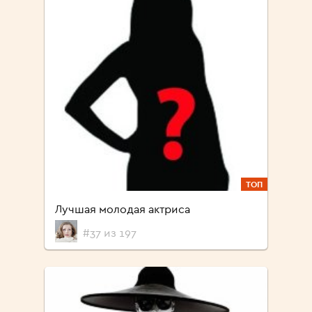
ТОП
Лучшая молодая актриса
#37 из 197