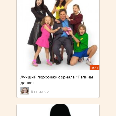
ТОП
Лучший персонаж сериала «Папины
дочки»
#11 из 22