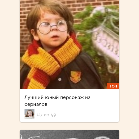
ТОП
Лучший юный персонаж из
сериалов
#7 из 49