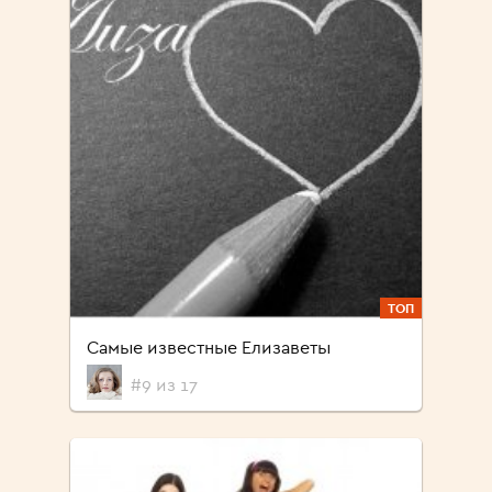
ТОП
Самые известные Елизаветы
#9 из 17