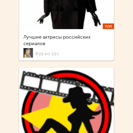
ТОП
Лучшие актрисы российских
сериалов
#29 из 591