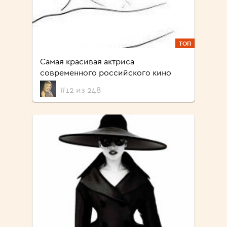
ТОП
Cамая красивая актриса
современного российского кино
#12 из 248