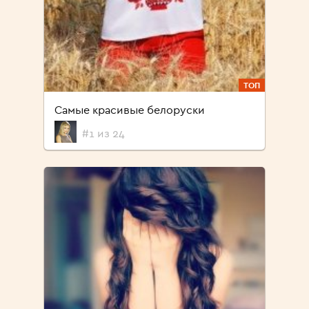
ТОП
Самые красивые белоруски
#1 из 24