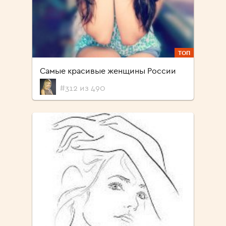
ТОП
Самые красивые женщины России
#312 из 490