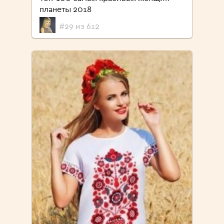
планеты 2018
#29 из 612