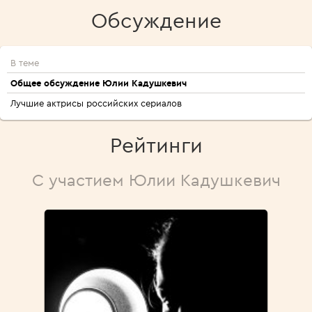
Обсуждение
В теме
Общее обсуждение Юлии Кадушкевич
Лучшие актрисы российских сериалов
Рейтинги
С участием Юлии Кадушкевич