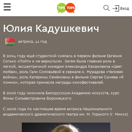
☰
Вход
Юлия Кадушкевич
актриса, 41 год
В 2004 году ещё студенткой снялась в первом фильме Евгения
Ситько «Пойти и не вернуться». Затем была главная роль в
легкой, эксцентричной комедии Александра Канановича «Цвет
любви», роль Гали Соловьёвой в сериале А. Мурадова «Человек
войны», роль Катерины Семёновны в фильме Сергея Сычева «Я
помню», которая принесла награды кинофестивалей.
В 2006 году окончила Белорусскую Академию искусств, курс
Фомы Сильвестровича Воронецкого.
C 2006 года по настоящее время актриса Национального
академического драматического театра им. М. Горького (г. Минск).