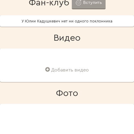
Фан-клуб
Вступить
У Юлии Кадушкевич нет ни одного поклонника
Видео
Добавить видео
Фото