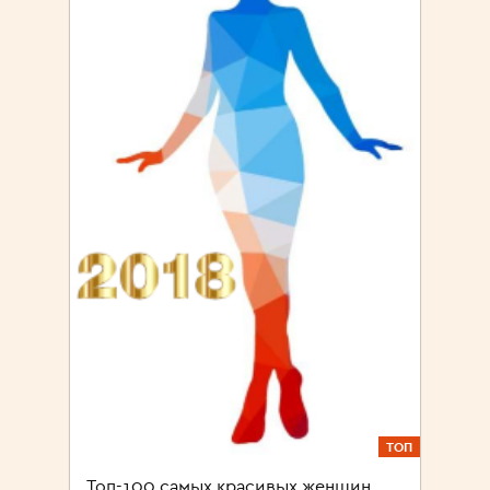
ТОП
Топ-100 самых красивых женщин