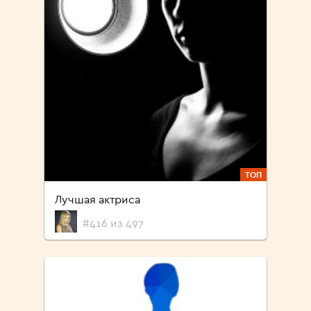
ТОП
Лучшая актриса
#416 из 497