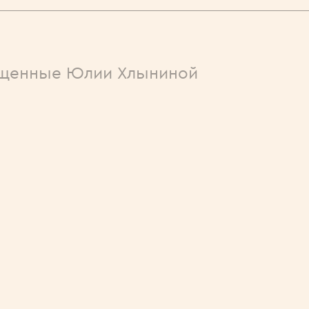
щенные Юлии Хлыниной