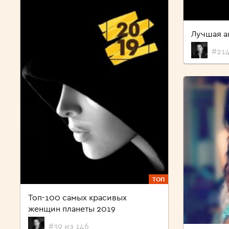
Лучшая а
#214
ТОП
Топ-100 самых красивых
женщин планеты 2019
#39 из 146