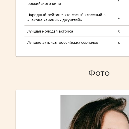
1
российского кино
Народный рейтинг: кто самый классный в
1
«Законе каменных джунглей»
Лучшая молодая актриса
3
Лучшие актрисы российских сериалов
4
Фото