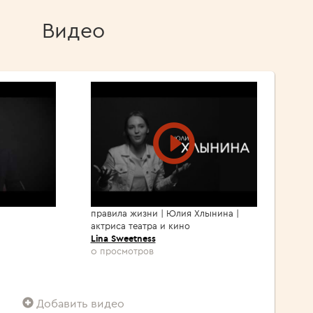
Видео
правила жизни | Юлия Хлынина |
актриса театра и кино
Lina Sweetness
0 просмотров
Добавить видео