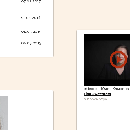
07.02.2017
21.03.2016
04.05.2015
04.05.2015
вМесте - Юлия Хлынина
Lina Sweetness
2 просмотра