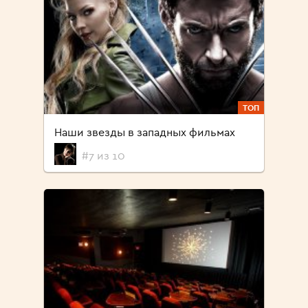
ТОП
Наши звезды в западных фильмах
#7 из 10