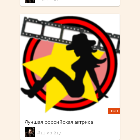
ТОП
Лучшая российская актриса
#11 из 217