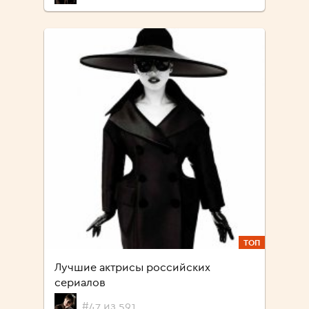
ТОП
Лучшие актрисы российских
сериалов
#47 из 591