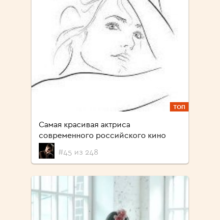
ТОП
Cамая красивая актриса
современного российского кино
#45 из 248