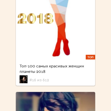
ТОП
Топ-100 самых красивых женщин
планеты 2018
#16 из 612