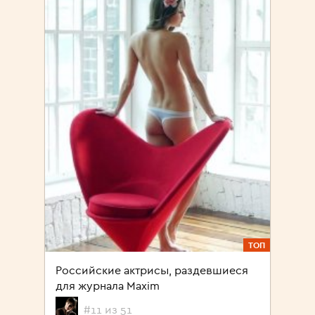
ТОП
Российские актрисы, раздевшиеся
для журнала Maxim
#11 из 51