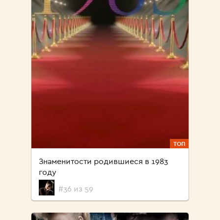
ТОП
Знаменитости родившиеся в 1983
году
#36 из 59