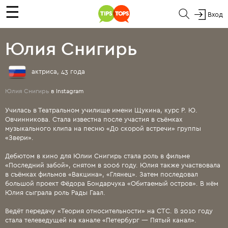
☰
Вход
Юлия Снигирь
актриса, 43 года
Юлия Снигирь
в Instagram
Училась в Театральном училище имени Щукина, курс Р. Ю.
Овчинникова. Стала известна после участия в съёмках
музыкального клипа на песню «До скорой встречи» группы
«Звери».
Дебютом в кино для Юлии Снигирь стала роль в фильме
«Последний забой», снятом в 2006 году. Юлия также участвовала
в съёмках фильмов «Вакцина», «Глянец». Затем последовал
большой проект Фёдора Бондарчука «Обитаемый остров». В нём
Юлия сыграла роль Рады Гаал.
Ведёт передачу «Теория относительности» на СТС. В 2010 году
стала телеведущей на канале «Петербург — Пятый канал».