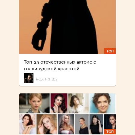
ТОП
Топ-25 отечественных актрис с
голливудской красотой
#13 из 25
ТОП