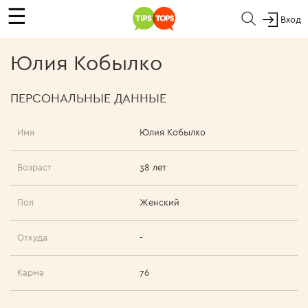
☰
Вход
Юлия Кобылко
ПЕРСОНАЛЬНЫЕ ДАННЫЕ
Имя
Юлия Кобылко
Возраст
38 лет
Пол
Женский
Откуда
-
Карма
76