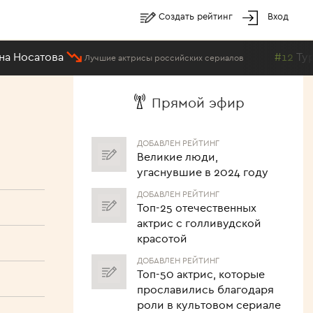
Создать рейтинг
Вход
осатова
#12
Туррон
Лучшие актрисы российских сериалов
Прямой эфир
ДОБАВЛЕН РЕЙТИНГ
Великие люди,
угаснувшие в 2024 году
ДОБАВЛЕН РЕЙТИНГ
Топ-25 отечественных
актрис с голливудской
красотой
ДОБАВЛЕН РЕЙТИНГ
Топ-50 актрис, которые
прославились благодаря
роли в культовом сериале